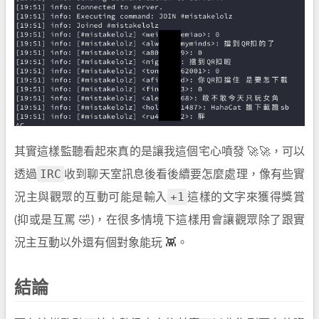
其實這樣監聽看起來真的是讓我這個宅心噴發 🚀🚀，可以
IRC
透過
收到聊天室訊息後看後續要怎麼處理，像有些實
+1
況主與觀眾的互動可能是輸入
這樣的文字來獲得獎賞
(抑或是互罵 🤣)，在很多情境下這樣用會讓觀眾除了跟實
況主互動以外還有個對象能玩 👾。
結論