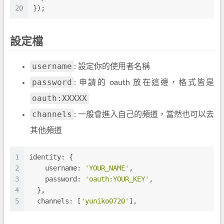
20
});
設定檔
username
: 設定你的使用者名稱
password
: 申請的 oauth 放在這邊，格式皆是
oauth:XXXXX
channels
: 一般會進入自己的頻道，當然也可以去
其他頻道
1
identity: {
2
    username: 
'YOUR_NAME'
,
3
    password: 
'oauth:YOUR_KEY'
,
4
  },
5
  channels: [
'yuniko0720'
],