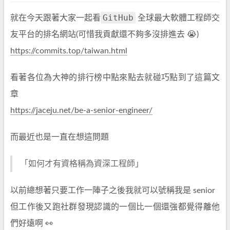
GitHub
就在今天跟著大家一起看
全球最大軟體工程師交
友平台的排名網站(可惜我貢獻還不夠多沒排進去 😭)
https://commits.top/taiwan.html
看著各位為大神的排行榜中點來點去就碰巧點到了這篇文
章
https://jaceju.net/be-a-senior-engineer/
而最近也是一直在想這問題
「如何才有資格稱為資深工程師」
以前總想著只要工作一陣子之後我就可以號稱我是 senior
但工作後又跑社群發現認識的一個比一個還強都覺得離他
們好遠啊 👀