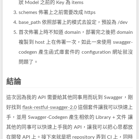
狀 Model 之前的 Key 為 items
schemes 佈署上之前需要改成 https
base_path 依照部署上的模式去設定，預設為 /dev
首次佈署上時不知道 domain，部署完之後把 domain
複製到 host 上在佈署一次，如此一來使用 swagger-
codegen 產生函式庫套件的 configuration 網址就沒
問題了。
結論
這次因為我的 API 需要給其他同事用而玩到 Swagger，剛
好找到
flask-restful-swagger-2.0
這個套件讓我可以快速上
手，並用 Swagger-Codegen 產生相依的 Library + 文件 讓
其他的同事可以快速上手我的 API，讓我可以把心思都放
在開發 API 上。接下來就是把 repository 弄到 CI 上，同時