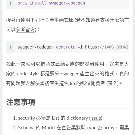
1
brew 
install 
swagger-codegen
接著再使用下列指令產生函式庫 (若不知道有支援什麼語言
可以
參考官方
)：
1
swagger-codegen 
generate
 -i https:
//{AWS_DOMAIN}
如此一來就可以把函式庫給對應的開發者使用，好處是大
家的 code style 都是遵守 swagger 產生出來的格式，真的
有問題就去解決當初產生這包 lib 的那位開發者 (咦？)。
注意事項
security 必須是 List 的 dictionary (
Issue
)
Schema 的 Model 在宣告巢狀時 type 為 array、需巢