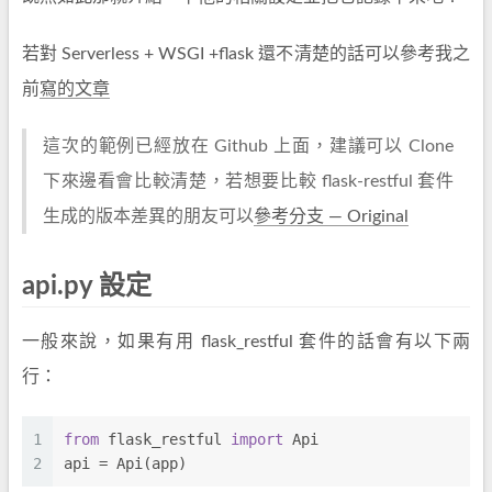
若對 Serverless + WSGI +flask 還不清楚的話可以參考我之
前
寫的文章
這次的範例已經放在 Github 上面，建議可以 Clone
下來邊看會比較清楚，若想要比較 flask-restful 套件
生成的版本差異的朋友可以
參考分支 — Original
api.py 設定
一般來說，如果有用 flask_restful 套件的話會有以下兩
行：
1
from
 flask_restful 
import
 Api
2
api = Api(app)