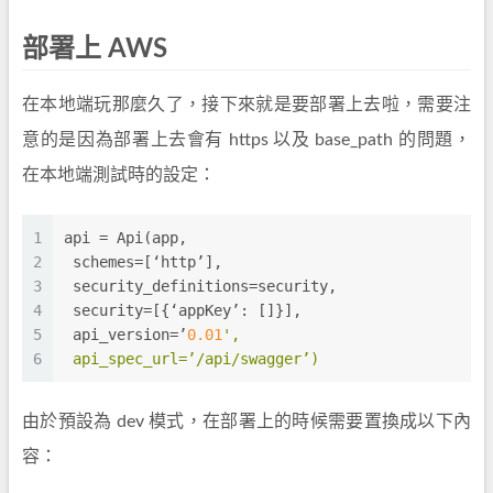
部署上 AWS
在本地端玩那麼久了，接下來就是要部署上去啦，需要注
意的是因為部署上去會有 https 以及 base_path 的問題，
在本地端測試時的設定：
1
api
 = Api(app,
2
schemes
=[‘http’],
3
security_definitions
=security,
4
security
=[{‘appKey’: []}],
5
api_version
=’
0.01
',
6
 api_spec_url=’/api/swagger’)
由於預設為 dev 模式，在部署上的時候需要置換成以下內
容：