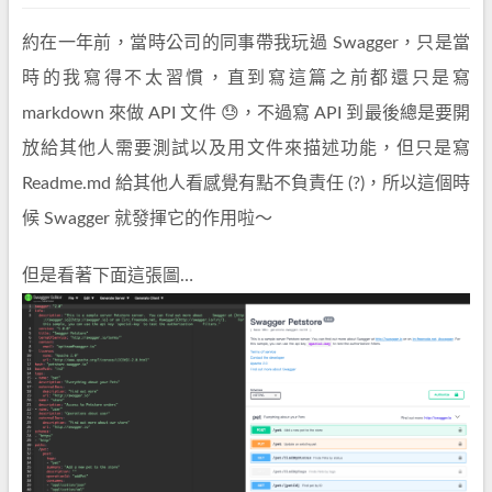
約在一年前，當時公司的同事帶我玩過 Swagger，只是當
時的我寫得不太習慣，直到寫這篇之前都還只是寫
markdown 來做 API 文件 😓，不過寫 API 到最後總是要開
放給其他人需要測試以及用文件來描述功能，但只是寫
Readme.md 給其他人看感覺有點不負責任 (?)，所以這個時
候 Swagger 就發揮它的作用啦～
但是看著下面這張圖…