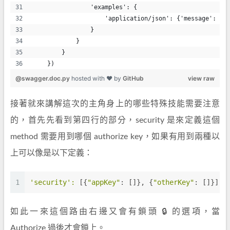
                'examples': {
                    'application/json': {'message': 'X
                }
            }
        }
    })
@swagger.doc.py
hosted with ❤ by
GitHub
view raw
接著就來講解這次的主角身上的哪些特殊技能需要注意
的，首先先看到第四行的部分，security 是來定義這個
method 需要用到哪個 authorize key，如果有用到兩種以
上可以像是以下定義：
1
'security
':
 [{
"appKey"
: []}, {
"otherKey"
: []}]
如此一來這個路由右邊又會有鎖頭 🔒 的選項，當
Authorize 過後才會鎖上。