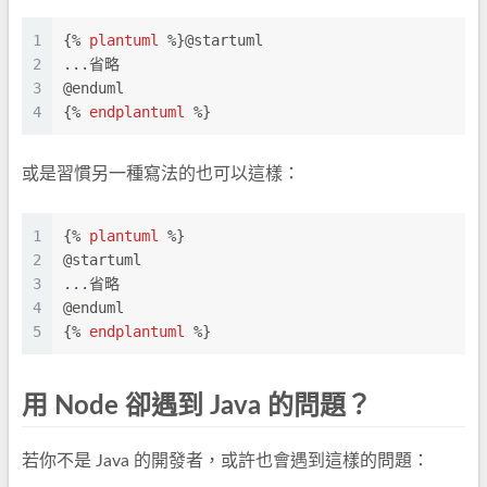
1
{% 
plantuml
 %}
@startuml
2
...省略
3
@enduml
4
{% 
endplantuml
 %}
或是習慣另一種寫法的也可以這樣：
1
{% 
plantuml
 %}
2
@startuml
3
...省略
4
@enduml
5
{% 
endplantuml
 %}
用 Node 卻遇到 Java 的問題？
若你不是 Java 的開發者，或許也會遇到這樣的問題：