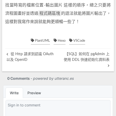
找當時寫的檔案位置-輸出圖片 這樣的順序，總之只要將
程式碼區塊
流程圖畫好並透過
的語法就能將圖片輸出了，
這樣對我寫作來說就能夠更順暢一些了！
PlantUML
Hexo
VSCode
從 Http 請求到認識 OAuth
【SQL】如何在 pgAdmin 上
以及 OpenID
使用 DDL 快速初始化資料表