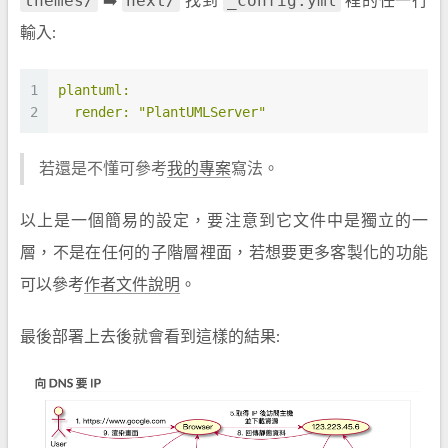
themes/
next/
_config.yml
➡️
找到
裡的任一行
輸入:
1
plantuml:
2
  render:
"PlantUMLServer"
若還是不懂可參考
我的專案
寫法。
以上是一個簡易的設定，要注意到它文件中是獨立的一
層，不是在任何的子階層裡面，若想要更多客製化的功能
可以參考
作者文件說明
。
最後部署上去後就會看到這樣的結果: