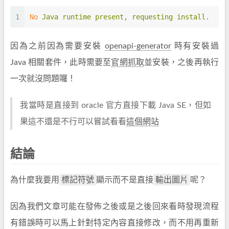
1
No
Java
runtime
present,
requesting
install.
因為之前因為需要安裝
openapi-generator
時有安裝過
Java 相關套件，此時需要至
官網抓取
並安裝，之後再執行
一次就沒問題囉！
我當時是直接到 oracle 官方直接下載 Java SE，但如
果這不還是不行可以嘗試看看
這個網站
結論
標記符號
輸出圖片
為什麼我要用
顯示而不是直接
呢？
因為我們文章可能在發佈之後或是之後回來看時發現流程
有錯誤時可以馬上針對特定內容直接修改，而不用再重新