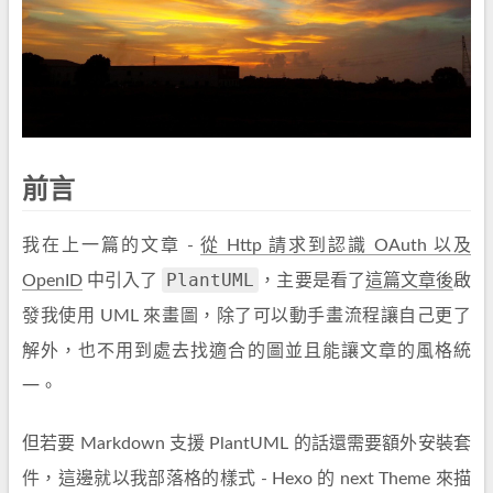
前言
我在上一篇的文章 -
從 Http 請求到認識 OAuth 以及
PlantUML
OpenID
中引入了
，主要是看了
這篇文章後
啟
發我使用 UML 來畫圖，除了可以動手畫流程讓自己更了
解外，也不用到處去找適合的圖並且能讓文章的風格統
一。
但若要 Markdown 支援 PlantUML 的話還需要額外安裝套
件，這邊就以我部落格的樣式 - Hexo 的 next Theme 來描