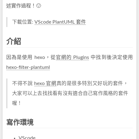
述實作過程！🙂
下載位置:
VScode PlantUML 套件
介紹
因為是使用 hexo，從
官網的 Plugins
中找到後決定使用
hexo-filter-plantuml
不得不說
hexo 官網
真的是很多特別又好玩的套件，
大家可以上去找找看有沒有適合自己寫作風格的套件
喔！
寫作環境
VScode