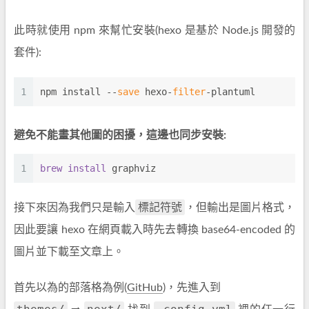
此時就使用 npm 來幫忙安裝(hexo 是基於 Node.js 開發的
套件):
1
npm install --
save
 hexo-
filter
-plantuml
避免不能畫其他圖的困擾，這邊也同步安裝:
1
brew 
install 
graphviz
標記符號
接下來因為我們只是輸入
，但輸出是圖片格式，
因此要讓 hexo 在網頁載入時先去轉換 base64-encoded 的
圖片並下載至文章上。
首先以為的部落格為例(
GitHub
)，先進入到