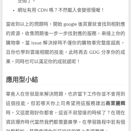
空間了。
網址有用 CDN 嗎？不然載入會變很慢喔！
當收到以上的問題時，開始 google 後其實就會找到相對應
的資源，收集問題後一步一步找對應的服務，串接上你的
購物車，當 issue 解決掉時不僅你的購物車完整度超高，
且你也學到雲端相關的技能，此時再去 GDG 分享你的成
果，同時也可以滿足你的成就感呢！
應用型小結
畢竟人在世就是來解決問題，也許當下工作你並不會用到
這個技能，但若哪天你上司希望用這服務建出
商業邏輯
時，又這麼剛好你都會，這豈不就發達的時候了？在現在
資訊爆炸時代當然我們都需要廣學，在學習路程中若有個