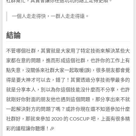
社群幫忙，其實會讓你在這坑坑的路上走得更順。
一個人走走得快，一群人走走得遠。
結論
不管哪個社群，其實就是大家用了特定技術來解決某些大
家都在意的問題，進而形成這個社群，也許你的工作上有
點失意，沒關係來社群大家一起取暖(誤)，很多朋友都會覺
得是要大神才可以去，錯了！其實透過分享技術學最多的
就是分享本人，別以為你這個技能沒什麼而不分享，也許
就剛好你對面的朋友他也遇到這個問題，那分享出來不就
一起解決對方的問題了嗎？或許你現在還不知道參加什麼
社群好，那就來參加 2020 的 COSCUP 吧，上面有很多精
彩的議程讓你聽爆！🎉