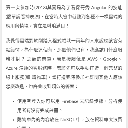
第一次參加時(2018)其實是為了看保哥秀 Angular 的技能
(簡單說看神表演)，在當時大會中就聽到各種不一樣雲端的
應用與情境，實在是琳琅滿目！
我覺得雲端對於剛踏入程式領域一兩年的人來說應該會有
點錯愕，為什麼這個有、那個他們也有，我應該用什麼服
務才對？ 之類的問題，若是接觸像是 AWS、Google、
Azure 這類的雲服務時，應該先可以手動打造一個完整的
線上服務(如 購物車)，當打造完時參加社群問其他人應該
怎麼改進，也許會收到類似的答案：
使用者登入你可以用 Firebase 去記錄步驟，分析使
用者有沒有完成註冊。
購物車內的內容放在 NoSQL 中，放在資料庫太浪費