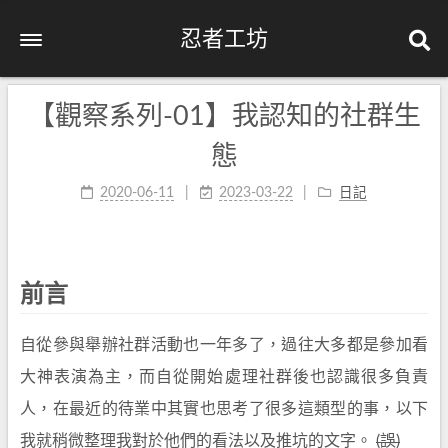
忍者工坊
【觀察系列-01】我認知的社群生
態
2020-06-11
2023-03-22
日記
前言
自從參與舉辦社群活動也一年多了，過往大多都是參加看
大神表演為主，而自從開始處理社群後也認識很多負責
人，在最近的待業中其實也思考了很多這類型的事，以下
我就稍微整理我對於他們的看法以及推坑的文字。
(誤)