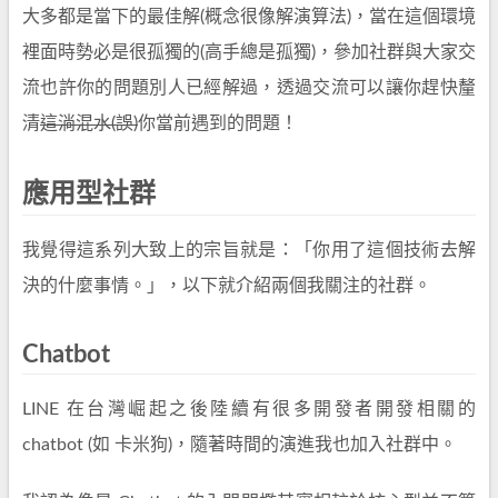
大多都是當下的最佳解(概念很像解演算法)，當在這個環境
裡面時勢必是很孤獨的(高手總是孤獨)，參加社群與大家交
流也許你的問題別人已經解過，透過交流可以讓你趕快釐
清
這淌混水(誤)
你當前遇到的問題！
應用型社群
我覺得這系列大致上的宗旨就是：「你用了這個技術去解
決的什麼事情。」，以下就介紹兩個我關注的社群。
Chatbot
LINE 在台灣崛起之後陸續有很多開發者開發相關的
chatbot (如 卡米狗)，隨著時間的演進我也加入社群中。