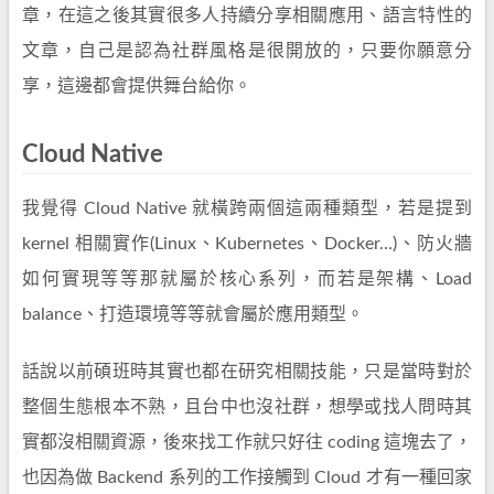
章，在這之後其實很多人持續分享相關應用、語言特性的
文章，自己是認為社群風格是很開放的，只要你願意分
享，這邊都會提供舞台給你。
Cloud Native
我覺得 Cloud Native 就橫跨兩個這兩種類型，若是提到
kernel 相關實作(Linux、Kubernetes、Docker…)、防火牆
如何實現等等那就屬於核心系列，而若是架構、Load
balance、打造環境等等就會屬於應用類型。
話說以前碩班時其實也都在研究相關技能，只是當時對於
整個生態根本不熟，且台中也沒社群，想學或找人問時其
實都沒相關資源，後來找工作就只好往 coding 這塊去了，
也因為做 Backend 系列的工作接觸到 Cloud 才有一種回家