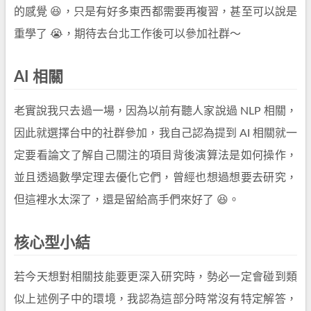
的感覺 😆，只是有好多東西都需要再複習，甚至可以說是
重學了 😭，期待去台北工作後可以參加社群～
AI 相關
老實說我只去過一場，因為以前有聽人家說過 NLP 相關，
因此就選擇台中的社群參加，我自己認為提到 AI 相關就一
定要看論文了解自己關注的項目背後演算法是如何操作，
並且透過數學定理去優化它們，曾經也想過想要去研究，
但這裡水太深了，還是留給高手們來好了 😆。
核心型小結
若今天想對相關技能要更深入研究時，勢必一定會碰到類
似上述例子中的環境，我認為這部分時常沒有特定解答，