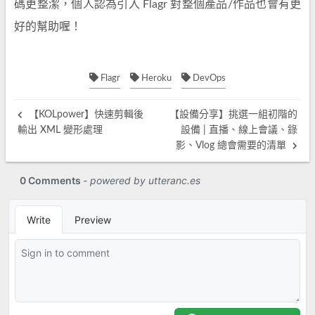
碼更整潔，個人認為引入 Flagr 對整個產品/作品也會有更
好的幫助喔！
Flagr
Heroku
DevOps
【KOLpower】快速剪輯後
【設備分享】挑選一組初階的
輸出 XML 變形處理
設備 | 直播、線上會議、錄
影、Vlog 總會需要的清單