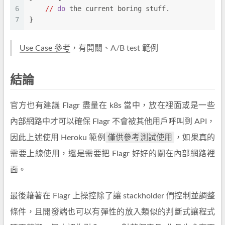
6
//
do
 the current boring stuff.
7
}
Use Case 參考
，有開關、A/B test 範例
結論
官方也有建議 Flagr 盡量在 k8s 當中，放在裡面或是一些
內部網路中才可以確保 Flagr 不會被其他用戶呼叫到 API，
僅供參考測試使用
因此上述使用 Heroku 範例
，如果真的
需要上線使用，還是需要把 Flagr 好好的關在內部網路裡
面。
最後藉著在 Flagr 上操控除了讓 stackholder 們控制並調整
條件，且開發端也可以有彈性的放入類似的判斷式讓程式