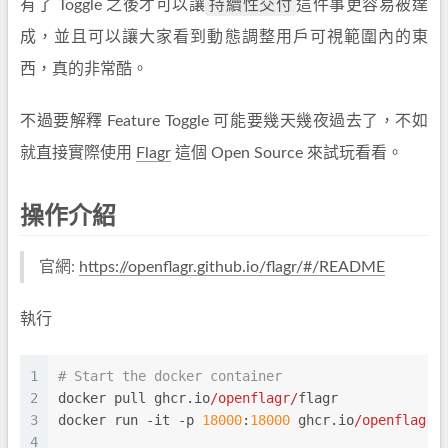
持續性交付
有了 Toggle 之後才可以讓
這件事更容易被達
成，並且可以讓大家看到動態調整用戶可視範圍內的東
西，真的非常酷。
不過要解釋 Feature Toggle 可能要幾天幾夜過去了，不如
就直接實際使用
Flagr
這個 Open Source 來試玩看看。
操作介紹
官網:
https://openflagr.github.io/flagr/#/README
執行
1
# Start the docker container
2
docker pull ghcr.io
/openflagr/
flagr
3
docker run -it -p 
18000
:
18000
 ghcr.io
/openflagr/
4