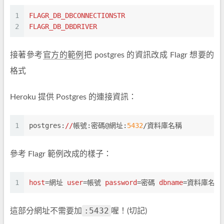
1
FLAGR_DB_DBCONNECTIONSTR
2
FLAGR_DB_DBDRIVER
接著參考
官方的範例
把 postgres 的資訊改成 Flagr 想要的
格式
Heroku 提供 Postgres 的連接資訊：
1
postgres:
//
帳號:密碼@網址:
5432
/資料庫名稱
參考 Flagr 範例改成的樣子：
1
host
=網址 
user
=帳號 
password
=密碼 
dbname
=資料庫名稱
:5432
這部分網址不需要加
喔！(切記)