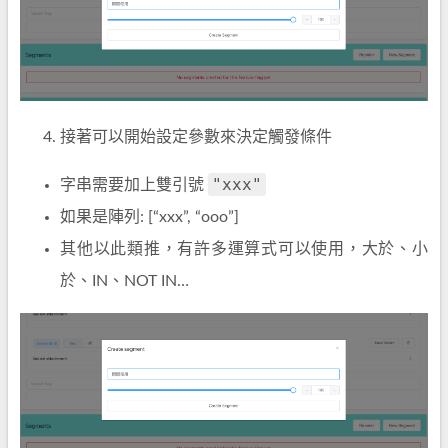
接著可以開始設定參數來決定觸發條件
"xxx"
字串需要加上雙引號
如果是陣列: [“xxx”, “ooo”]
其他以此類推，有許多運算式可以使用，大於、小
於、IN、NOT IN…