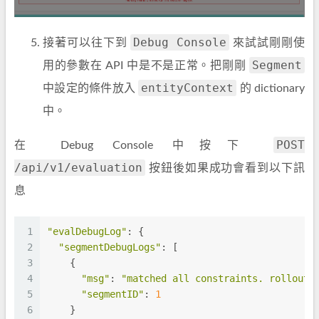
Debug Console
接著可以往下到
來試試剛剛使
Segment
用的參數在 API 中是不是正常。把剛剛
entityContext
中設定的條件放入
的 dictionary
中。
POST
在 Debug Console 中按下
/api/v1/evaluation
按鈕後如果成功會看到以下訊
息
1
"evalDebugLog"
: {
2
"segmentDebugLogs"
: [
3
    {
4
"msg"
: 
"matched all constraints. rollout 
5
"segmentID"
: 
1
6
    }