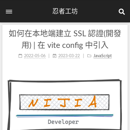
忍者工坊
如何在本地端建立 SSL 認證(開發
用) | 在 vite config 中引入
2022-05-06
2023-03-22
JavaScript