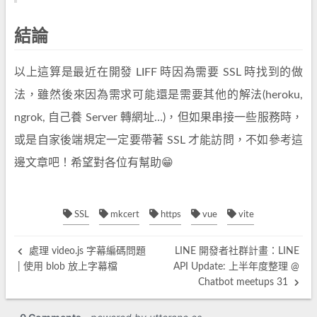
結論
以上這算是最近在開發 LIFF 時因為需要 SSL 時找到的做
法，雖然後來因為需求可能還是需要其他的解法(heroku,
ngrok, 自己養 Server 轉網址…)，但如果串接一些服務時，
或是自家後端規定一定要帶著 SSL 才能訪問，不如參考這
邊文章吧！希望對各位有幫助😁
SSL
mkcert
https
vue
vite
處理 video.js 字幕編碼問題
LINE 開發者社群計畫：LINE
| 使用 blob 放上字幕檔
API Update: 上半年度整理 @
Chatbot meetups 31