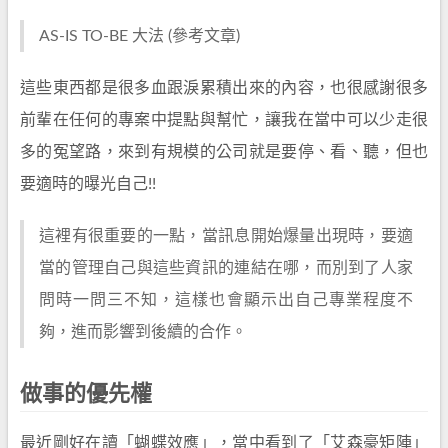
AS-IS TO-BE 大法 (參考文章)
這些東西都是很多血跟淚累積出來的內容，也很感謝很多
前輩在任何的專案中提點與幫忙，讓我在當中可以少走很
多的冤望路，來到有規模的公司就是要停、看、聽，但也
要適時的曝光自己!!
這裡有很重要的一點，當訊息開始爆量出現時，要適
當的管理自己與這些資訊的連結在哪，而別到了人家
問時一問三不知，這樣也會顯示出自己專業程度不
夠，進而影響到後續的合作。
做事的優先權
最近剛好在讀「蝴蝶效應」，當中看到了「艾森豪矩陣」