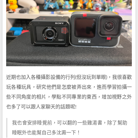
近期也加入各種攝影設備的行列(但沒玩到單眼)，我很喜歡
玩各種玩具，研究他們是怎麼被弄出來，進而學習拍攝一
些不同角度的相片，學點不同專業的東西，增加視野之外
也多了可以跟人家聊天的話題呢!
我也會安排睡覺前，可以翻的一些雞湯書，除了幫助
睡眠外也能幫自己多沈澱一下！