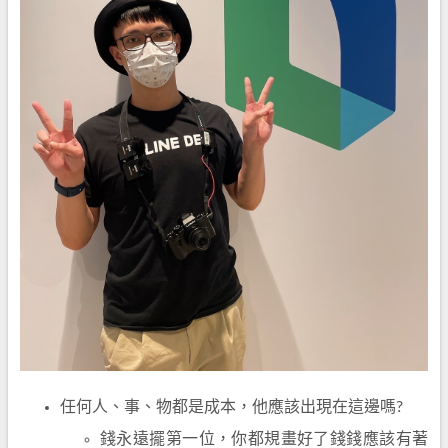
任何人、事、物都是成本，他應該出現在這邊嗎?
錢永遠擺第一位，你都規畫好了錢錢應該有著