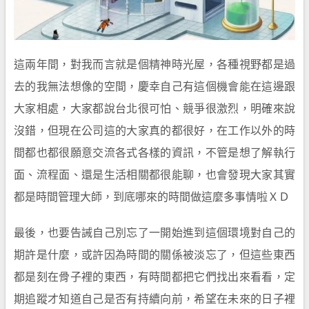
這兩年間，對我而言就是個精神時光屋，各種視野都是過
去的我無法想像的空間，慶幸自己有這個機會能在這邊跟
大家相處，大家都說台北很可怕、競爭很激烈，明確來說
沒錯，但現在公司這的大家真的都很好，在工作以外的時
間都也都很願意交流各式各樣的資訊，不管是想了解執行
面、流程面、還是生活相關都很能聊，也會發現大家其實
都是時間管理大師，到底哪來的時間做這麼多事情啦ＸＤ
最後，也要告誡自己別忘了一開始進到這個環境對自己的
期許是什麼，或許因為時間的關係被淡忘了，但這些東西
都是刻在骨子裡的東西，有時間都把它們找出來看看，定
期追蹤才知道自己是否有持續向前，希望在未來的日子裡