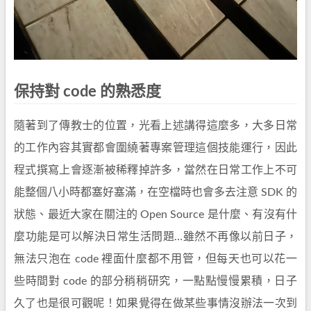
保持對 code 的熟悉度
隨著到了傳教士的位置，光看上述講得這麼多，大多日常
的工作內容其實都會圍繞著專案管理這個技能運行，因此
程式撰寫上會逐漸被稀釋掉許多，當然在日常工作上不可
能整個八小時都塞好塞滿，在空檔時也會多去注意 SDK 的
狀態、最近大家在關注的 Open Source 是什麼、有沒有什
麼功能是可以解決日常生活問題…雖然不再像以前日子，
無法只泡在 code 裡面什麼都不用管，但每天也可以花一
些時間對 code 的部分稍稍研究，一點點慢慢累積，日子
久了也是很可觀呢！如果覺得在做某些事情沒辦法一次到