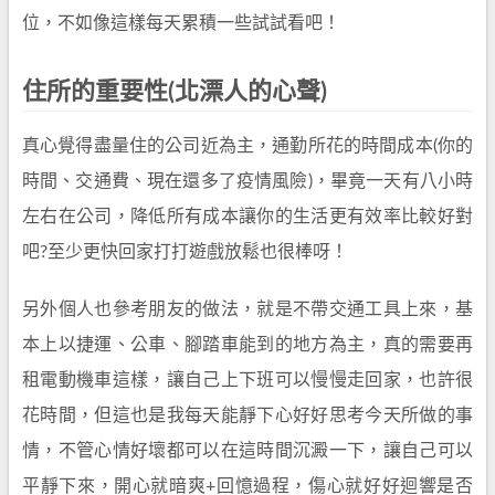
位，不如像這樣每天累積一些試試看吧！
住所的重要性(北漂人的心聲)
真心覺得盡量住的公司近為主，通勤所花的時間成本(你的
時間、交通費、現在還多了疫情風險)，畢竟一天有八小時
左右在公司，降低所有成本讓你的生活更有效率比較好對
吧?至少更快回家打打遊戲放鬆也很棒呀！
另外個人也參考朋友的做法，就是不帶交通工具上來，基
本上以捷運、公車、腳踏車能到的地方為主，真的需要再
租電動機車這樣，讓自己上下班可以慢慢走回家，也許很
花時間，但這也是我每天能靜下心好好思考今天所做的事
情，不管心情好壞都可以在這時間沉澱一下，讓自己可以
平靜下來，開心就暗爽+回憶過程，傷心就好好迴響是否