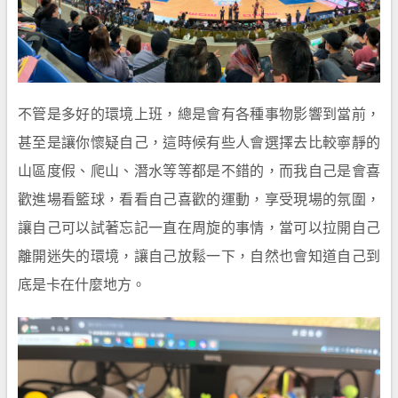
不管是多好的環境上班，總是會有各種事物影響到當前，
甚至是讓你懷疑自己，這時候有些人會選擇去比較寧靜的
山區度假、爬山、潛水等等都是不錯的，而我自己是會喜
歡進場看籃球，看看自己喜歡的運動，享受現場的氛圍，
讓自己可以試著忘記一直在周旋的事情，當可以拉開自己
離開迷失的環境，讓自己放鬆一下，自然也會知道自己到
底是卡在什麼地方。