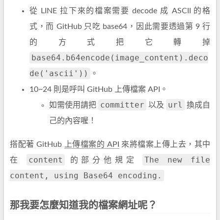
從 LINE 拉下來的檔案需要 decode 成 ASCII 的格
式，而 GitHub 只吃 base64，因此需要透過第 9 行
的方式把它轉掉
base64.b64encode(image_content).deco
de('ascii'))
。
10~24 則是呼叫 GitHub 上傳檔案 API。
committer
url
如需使用請把
以及
換成自
己的內容喔！
搭配著 GitHub
上傳檔案的 API
來將檔案上傳上去，其中
content
The new file
在
的部分他規定
content, using Base64 encoding.
那我要怎麼知道我的檔案網址呢？