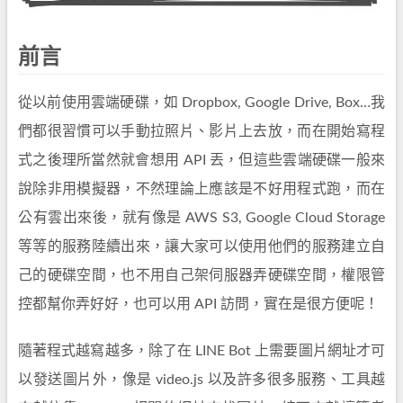
前言
從以前使用雲端硬碟，如 Dropbox, Google Drive, Box…我
們都很習慣可以手動拉照片、影片上去放，而在開始寫程
式之後理所當然就會想用 API 丟，但這些雲端硬碟一般來
說除非用模擬器，不然理論上應該是不好用程式跑，而在
公有雲出來後，就有像是 AWS S3, Google Cloud Storage
等等的服務陸續出來，讓大家可以使用他們的服務建立自
己的硬碟空間，也不用自己架伺服器弄硬碟空間，權限管
控都幫你弄好好，也可以用 API 訪問，實在是很方便呢！
隨著程式越寫越多，除了在 LINE Bot 上需要圖片網址才可
以發送圖片外，像是 video.js 以及許多很多服務、工具越