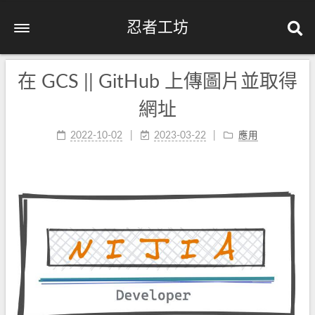
忍者工坊
在 GCS || GitHub 上傳圖片並取得
網址
2022-10-02
2023-03-22
應用