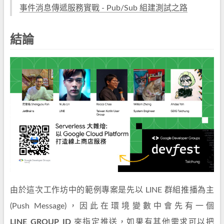
事件消息傳遞服務實戰 - Pub/Sub 組建測試之路
結論
由於這次工作坊中的範例專案是先以 LINE 群組推播為主
(Push Message)，因此在環境變數中會先有一個
LINE_GROUP_ID
來指定推送，如果有其他需求可以把