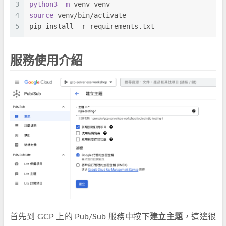
3
python3
 -
m
 venv venv
4
source
 venv/bin/activate
5
pip install -r requirements.txt
服務使用介紹
首先到 GCP 上的
Pub/Sub 服務
中按下
建立主題
，這邊很