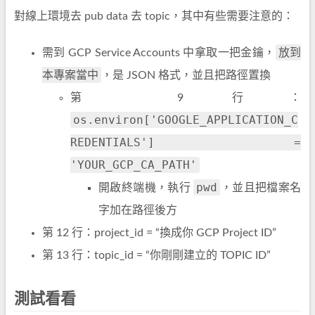
對線上環境去 pub data 去 topic，其中有些需要注意的：
放到
需到 GCP Service Accounts 中拿取一把金鑰，
本專案當中
，是 JSON 格式，並且把路徑置換
第 9 行：
os.environ['GOOGLE_APPLICATION_C
REDENTIALS'] =
'YOUR_GCP_CA_PATH'
pwd
開啟終端機，執行
，並且把檔案名
字加在路徑後方
第 12 行：project_id = “換成你 GCP Project ID”
第 13 行：topic_id = “你剛剛建立的 TOPIC ID”
測試看看