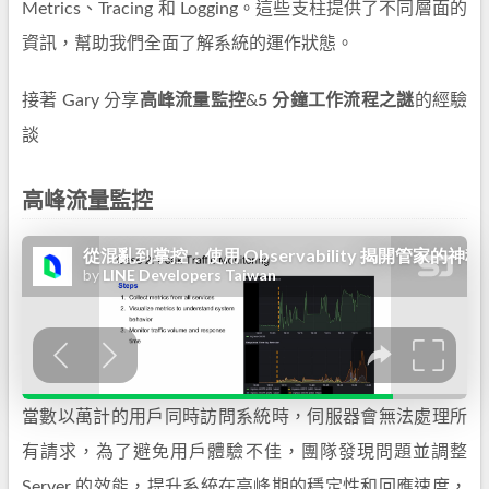
Metrics、Tracing 和 Logging。這些支柱提供了不同層面的
資訊，幫助我們全面了解系統的運作狀態。
接著 Gary 分享
高峰流量監控
&
5 分鐘工作流程之謎
的經驗
談
高峰流量監控
當數以萬計的用戶同時訪問系統時，伺服器會無法處理所
有請求，為了避免用戶體驗不佳，團隊發現問題並調整
Server 的效能，提升系統在高峰期的穩定性和回應速度，