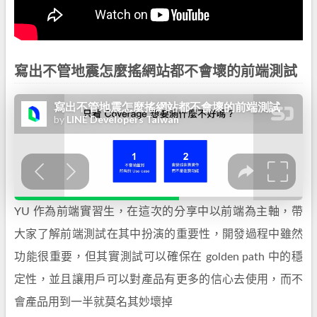
寫出不管地震怎麼搖網站都不會壞的前端測試
YU 作為前端實習生，在這次的分享中以前端為主軸，帶
大家了解前端測試在其中扮演的重要性，開發過程中雖然
功能很重要，但其實測試可以確保在 golden path 中的穩
定性，並且讓用戶可以對產品有更多的信心去使用，而不
會產品用到一半就莫名其妙壞掉