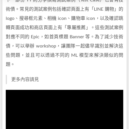
術債。常見的測試案例包括確認頁面上有「LINE 購物」的
logo、搜尋框元素、相機 icon、購物車 icon，以及確認跳
轉頁面成功和商店頁面上有「專屬推薦」。這些測試案例
對應不同的 Epic，如首頁標題 Banner 等。為了減少技術
債，可以舉辦 workshop，讓團隊一起儘早識別並解決這
些問題，並且可以透過不同的 ML 模型來解決類似的問
題。
更多內容請見