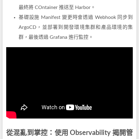
最終將 COntainer 推送至 Harbor。
基礎設施 Manifest 變更時會透過 Webhook 同步到
ArgoCD，並部署到開發環境集群和產品環境的集
群，最後透過 Grafana 進行監控。
從混亂到掌控：使用 Observability 揭開管