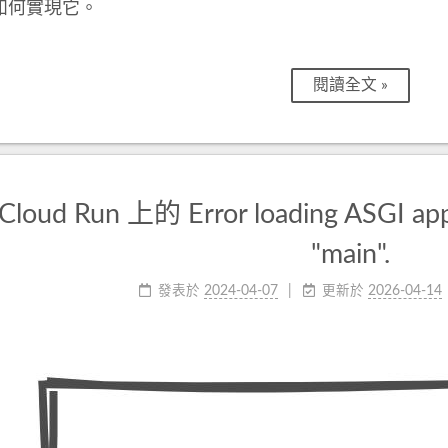
如何實現它。
閱讀全文 »
loud Run 上的 Error loading ASGI app
"main".
發表於
2024-04-07
更新於
2026-04-14