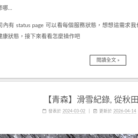
修哪…
內有 status page 可以看每個服務狀態，想想這需求我也需
健康狀態，接下來看看怎麼操作吧
閱讀全文 »
【青森】滑雪紀錄, 從秋
發表於
2024-03-02
更新於
2026-04-14