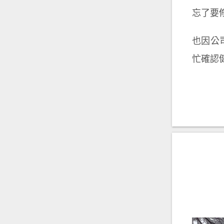
忘了要
也因公司
忙確認