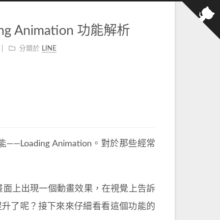
g Animation 功能解析
分類於
LINE
oading Animation。對於那些經常
！
候，畫面上出現一個動畫效果，在視覺上告訴
提升了呢？接下來來仔細看看這個功能的