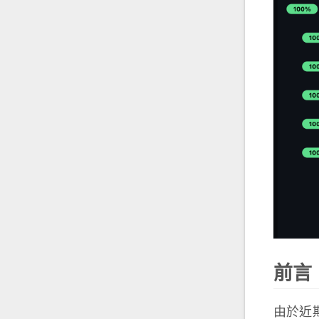
前言
由於近期