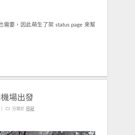
要，因此萌生了架 status page 來幫
田機場出發
分類於
日記