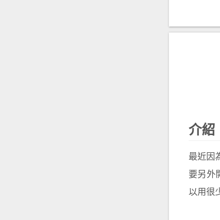
介紹
最近因為
要另外開 
以用很少