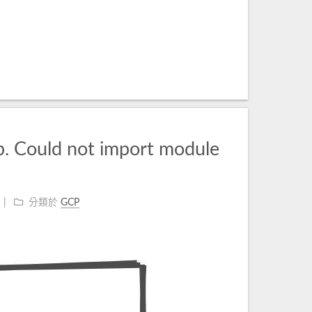
. Could not import module
分類於
GCP