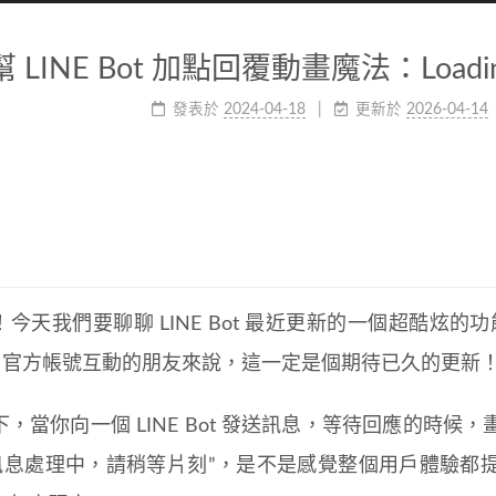
幫 LINE Bot 加點回覆動畫魔法：Loadin
發表於
2024-04-18
更新於
2026-04-14
今天我們要聊聊 LINE Bot 最近更新的一個超酷炫的功能——L
INE 官方帳號互動的朋友來說，這一定是個期待已久的更新
下，當你向一個 LINE Bot 發送訊息，等待回應的時
“訊息處理中，請稍等片刻”，是不是感覺整個用戶體驗都