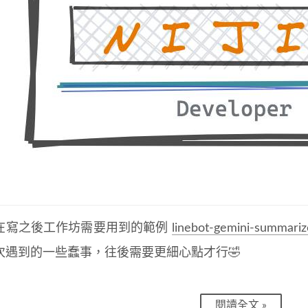
在寫之後工作坊需要用到的範例
linebot-gemini-summariz
次遇到的一些蠢事，往後需要更細心點才行🤣
閱讀全文 »