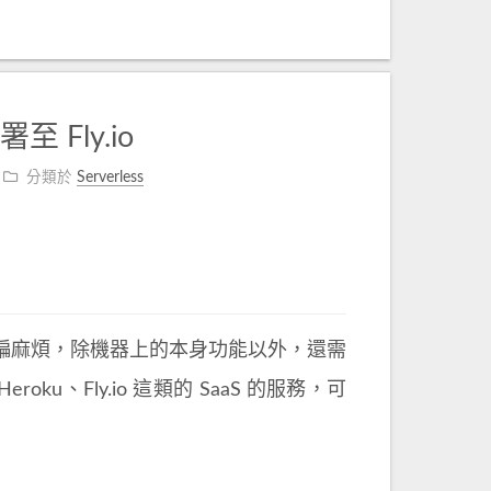
至 Fly.io
分類於
Serverless
s 上要用偏麻煩，除機器上的本身功能以外，還需
Heroku、Fly.io 這類的 SaaS 的服務，可