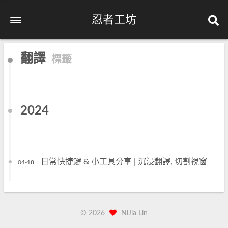
忍者工坊
翻譯
標籤
2024
日常快捷鍵 & 小工具分享 | 沉浸翻譯, 切割視窗
04-18
©
2026
NiJia Lin