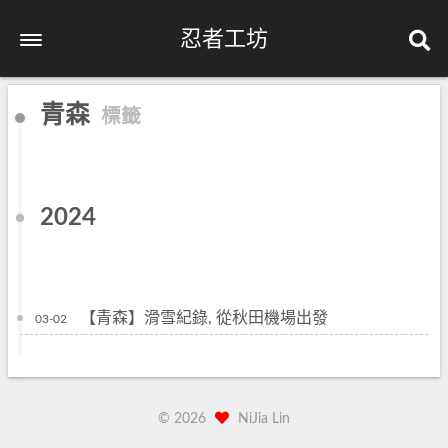
忍者工坊
青森
標籤
2024
【青森】滑雪紀錄, 從秋田機場出發
03-02
©
2026
NiJia Lin