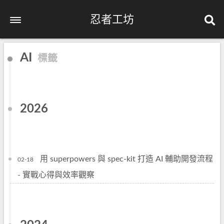
忍者工坊
AI
標籤
2026
用 superpowers 與 spec-kit 打造 AI 輔助開發流程
02-18
- 實戰心得與效率觀察