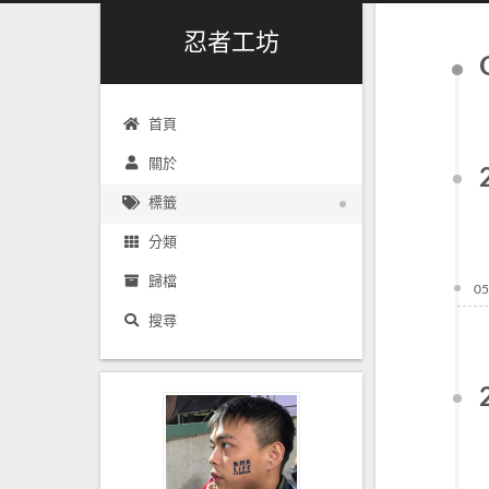
忍者工坊
首頁
關於
標籤
分類
歸檔
05
搜尋