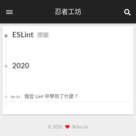
忍者工坊
ESLint
標籤
2020
我從 Lint 中學到了什麼？
06-21
©
2026
NiJia Lin