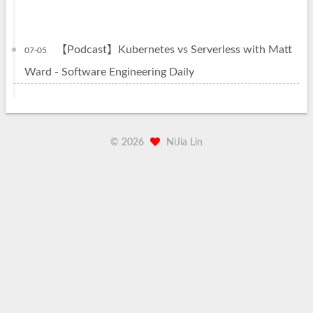
【Podcast】Kubernetes vs Serverless with Matt
07-05
Ward - Software Engineering Daily
©
2026
NiJia Lin