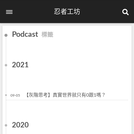
忍者工坊
Podcast
標籤
2021
【灰階思考】真實世界就只有0跟1嗎？
09-05
2020