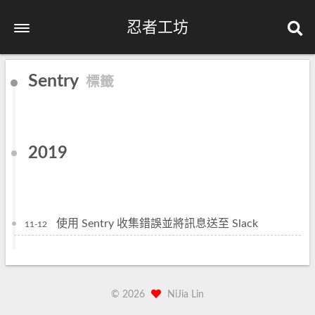
忍者工坊
Sentry
標籤
2019
使用 Sentry 收集錯誤並將訊息送至 Slack
11-12
©
2026
NiJia Lin