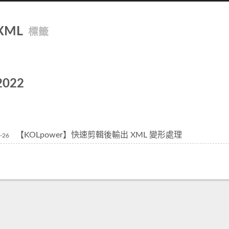
XML
標籤
2022
【KOLpower】快速剪輯後輸出 XML 變形處理
-26