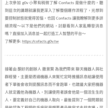
上次參加 g0v 小聚有稍微了解 Confacts 是做什麼的，聽
到這次的講題就讓我更深入了解整個運作流程了，光想到
要控制狀態就覺得苦惱，也因 Confacts 讓我瞭解到更多詳
細流程～以下是他們的網站，討厭看到人家亂轉發消息
嗎？直接加入消息並一起打造工人智慧的平台～
了解更多:
https://cofacts.g0v.tw
接著由 酮好的創辦人 撒景賢 為我們帶來 聊天機器人與社
群經營，主要是透過機器人來幫忙定時推播訊息給讓使用
者下單後會收到提醒訊息而不會跑單，也建議大家把機器
人就定義他為機器人，別讓使用者誤會他是一個活生生的
人，要定義好自己的機器人取向，最後提到了一個問題就
是他認為工程師的毛病就是想要產品做完才去找市場，可