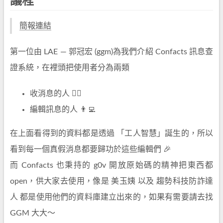
議程
簡報連結
第一位由 LAE — 郭冠宏 (ggm)為我們介紹 Confacts 訊息查
證系統，在裡頭把使用者分為兩類
收消息的人 🙋‍♂️
編輯訊息的人 👨‍💻
在上面看得到的資料都是透過 「工人智慧」誕生的，所以
看到每一個真假消息都要歸功於這些編輯們 🎉
而 Confacts 也秉持的 g0v 開放原始碼的精神把東西都
open，供大家去使用，像是 美玉姨 以及 趨勢科技防詐達
人 都是使用他們的資料庫建立出來的，如果有需要請去找
GGM 大大～