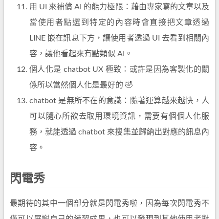
用 UI 來補償 AI 的能力極限：藉由專家寫的文章以及
當使用者點選到特定的內容時會直接把文章透過
LINE 嵌在訊息下方，讓使用者透過 UI 去看到相關內
容，讓他看起來有點類似 AI。
個人化是 chatbot UX 極致：或許是因為客製化的關
係所以當然個人化是最好的 🤣
chatbot 是無所不在的意識：隨著運算越來越快，人
可以隨心所欲去取用環境資訊，需要有個個人化服
務，就能透過 chatbot 來搜集並歸納出對應的訊息內
容。
閃電秀
最期待的其中一個部分就是閃電秀啦，因為每次閃電秀不