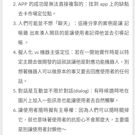
APP 的成功是無法直接複製的：找到 app 上的缺點
去卡市場定位點。
人們可能並不想「聊天」：這邊分享的案例是讓 記
帳雞 出來湊人鬧目的是讓使用者記得他並去引導記
帳 。
擬人化 vs 機器主張定位：若在一開始實作時是以特
定主題去做開發的話就該讓他是對應功能機器人，別
想著機器人可以做原本的事又要去回應使用者的任何
話。
對話是互動並不限於對話(dialog)：有時候適時地在
圖片上加入一些訊息也能讓使用者去自然觸擊。
讓使用者隨時握有主導權：因為人們可以隨時關掉
它，就也意味著使用者的抗拒心不會那麼大，主要還
是別讓使用者封鎖他～