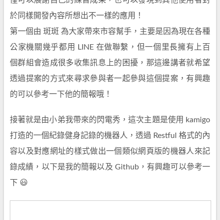
僅可以展謝自己的練習成果，也可以發現到其他使用者對
於同樣開發內容所想出不一樣的應用！
第一個由 斑斑 為大家帶來市容幫手，主要是因為現在各種
公家機關幾乎都用 LINE 在做聯繫，但一個里長擁有上百
個群組會造成很多收集訊息上的困擾，那這邊講者就希望
透過提案的方式來尋求參與者一起參與這個提案，有興趣
的可以參考一下他的簡報哦！
接著就是由小弟我帶來的閃電秀，這次主題是使用 kamigo
打造的一個紀錄健身記錄的機器人，透過 Restful 格式的內
容以及對應網址的樣式做出一個類似網頁版的機器人來記
錄成績，以下是我的簡報以及 Github，有興趣可以參考一
下 😃