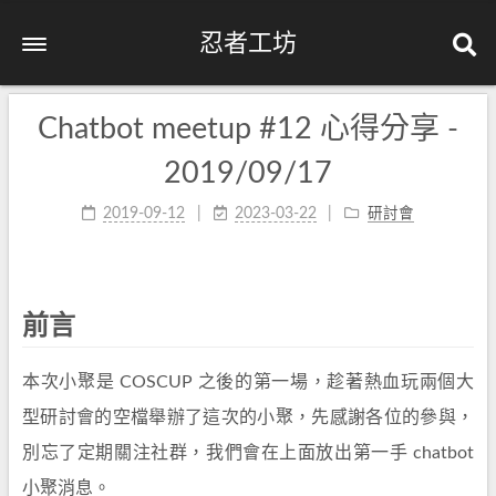
忍者工坊
Chatbot meetup #12 心得分享 -
2019/09/17
2019-09-12
2023-03-22
研討會
前言
本次小聚是 COSCUP 之後的第一場，趁著熱血玩兩個大
型研討會的空檔舉辦了這次的小聚，先感謝各位的參與，
別忘了定期關注社群，我們會在上面放出第一手 chatbot
小聚消息。