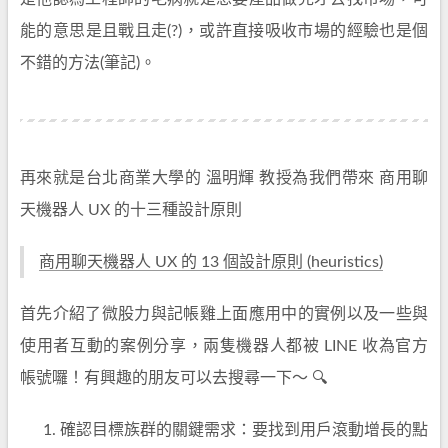
能的意思是且戰且走(?)，或許直接吸收市場的經驗也是個
不錯的方法(筆記)。
再來就是台北商業大學的 溫明輝 教授為我們帶來 商用聊
天機器人 UX 的十三種設計原則
商用聊天機器人 UX 的 13 個設計原則 (heuristics)
首先介紹了微股力與記帳雞上面應用中的實例以及一些與
使用者互動的案例分享，兩隻機器人都被 LINE 收為官方
帳號囉！有興趣的朋友可以去搜尋一下～ 🔍
確認目標族群的關鍵需求：要找到用戶滾動增長的點