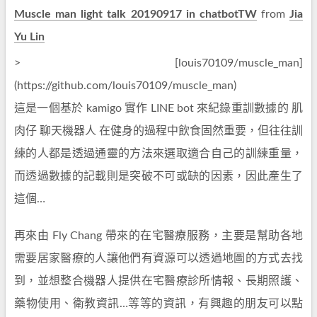
Muscle man light talk 20190917 in chatbotTW
from
Jia
Yu Lin
> [louis70109/muscle_man]
(https://github.com/louis70109/muscle_man)
這是一個基於 kamigo 實作 LINE bot 來紀錄重訓數據的 肌
肉仔 聊天機器人 在健身的過程中飲食固然重要，但往往訓
練的人都是透過通靈的方法來選取適合自己的訓練重量，
而透過數據的記載則是突破不可或缺的因素，因此產生了
這個…
再來由 Fly Chang 帶來的在宅醫療服務，主要是幫助各地
需要居家醫療的人讓他們有資源可以透過地圖的方式去找
到，並想整合機器人提供在宅醫療診所情報、長期照護、
藥物使用、衛教資訊…等等的資訊，有興趣的朋友可以點