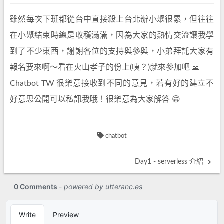
雖然每次下班都從台中直接殺上台北辦小聚很累，但往往
在小聚結束時總是收穫滿滿，因為大家的熱情交流讓我學
到了不少東西，謝謝各位的支持與參與，小弟拜託大家有
報名要來啊～看在火山孝子的份上(咦？)就來參加吧 🙏
Chatbot TW 很樂意接收到不同的意見，若有好的建立不
好意思公開可以私訊我哦！很樂意為大家解答 😁
chatbot
Day1 - serverless 介紹