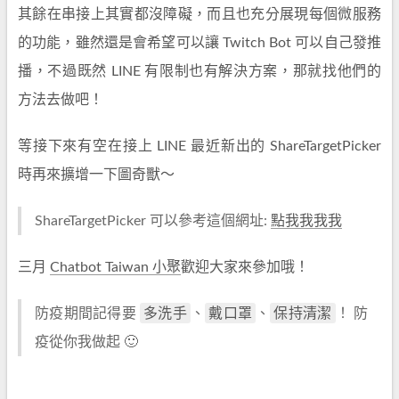
其餘在串接上其實都沒障礙，而且也充分展現每個微服務
的功能，雖然還是會希望可以讓 Twitch Bot 可以自己發推
播，不過既然 LINE 有限制也有解決方案，那就找他們的
方法去做吧！
等接下來有空在接上 LINE 最近新出的 ShareTargetPicker
時再來擴增一下圖奇獸～
ShareTargetPicker 可以參考這個網址:
點我我我我
三月
Chatbot Taiwan 小聚
歡迎大家來參加哦！
多洗手
戴口罩
保持清潔
防疫期間記得要
、
、
！ 防
疫從你我做起 🙂