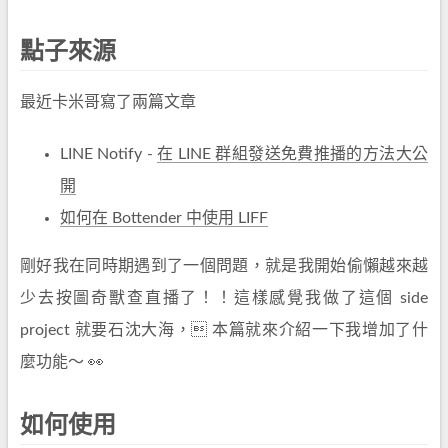
點子來源
最近卡米哥寫了兩篇文章
LINE Notify -
在 LINE 群組發送免費推播的方法大公
開
如何在 Bottender 中使用 LIFF
剛好我在同時期遇到了一個問題，就是我開始偷懶越來越
少去按圖奇獸查直播了！！這樣感覺我做了這個 side
project 就要石沈大海， 本篇就來介紹一下我增加了什
麼功能～ 👀
如何使用