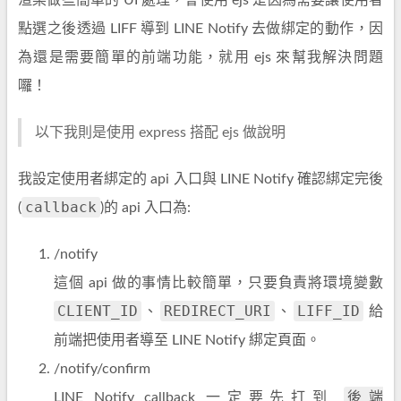
渲染做些簡單的 UI 處理，會使用 ejs 是因為需要讓使用者
點選之後透過 LIFF 導到 LINE Notify 去做綁定的動作，因
為還是需要簡單的前端功能，就用 ejs 來幫我解決問題
囉！
以下我則是使用 express 搭配 ejs 做說明
我設定使用者綁定的 api 入口與 LINE Notify 確認綁定完後
callback
(
)的 api 入口為:
/notify
這個 api 做的事情比較簡單，只要負責將環境變數
CLIENT_ID
REDIRECT_URI
LIFF_ID
、
、
給
前端把使用者導至 LINE Notify 綁定頁面。
/notify/confirm
後端
LINE Notify callback 一定要先打到