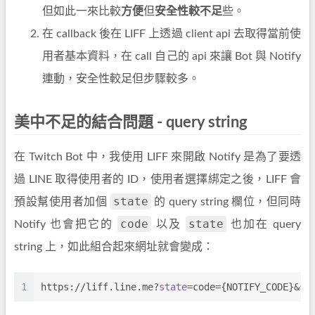
但如此一來比較
方便
但
安全性較不足
些。
在 callback 後在 LIFF 上透過 client api 去取得當前使
用者基本資料，在 call 自己的 api 來讓 Bot 與 Notify
連動，安全性較足但步驟較多。
美中不足的結合問題 - query string
在 Twitch Bot 中，我使用 LIFF 來開啟 Notify 是為了要透
過 LINE 取得使用者的 ID，使用者選擇綁定之後，LIFF 會
state
預設幫使用者加個
的 query string 欄位，但同時
code
state
Notify 也會把它的
以及
也加在 query
string 上，如此組合起來網址就會變成：
1
https://liff.line.me?
state
=code={NOTIFY_CODE}&
st