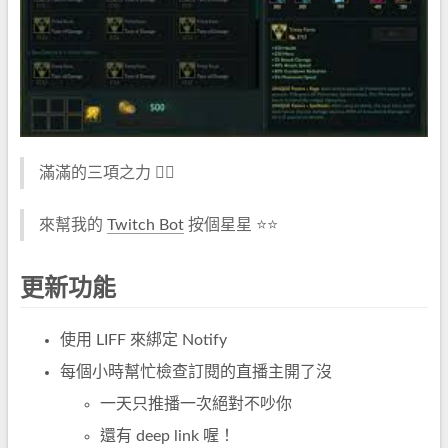
滿滿的三項之力 🏋️‍♂️
來幫我的
Twitch Bot
按個星星 ⭐️⭐️
更新功能
使用 LIFF 來綁定 Notify
每個小時幫忙檢查訂閱的直播主開了沒
一天只推播一次絕對不吵你
還有 deep link 喔！