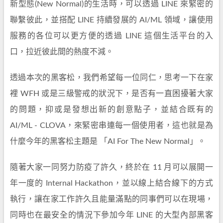
新型態(New Normal)的生活時，可以透過 LINE 來緊密的
聯繫彼此，並搭配 LINE 持續發展的 AI/ML 領域，讓使用
服務的各位可以更方便的透過 LINE 這個生活平台的入
口，拉近彼此間的熱度不減。
透過本次的黑客松，我們希望每一位同仁，思考一下在家
裡 WFH 或是三級警戒的狀況下，是否有一直困擾著大家
的問題，抑或是發想出新的創意點子，並結合既有的
AI/ML - CLOVA，來緊密串連每一個使用者，這也就是為
什麼今年的黑客松主題是 「AI For The New Normal」。
隨著大家一同努力防疫了許久，終於在 11 月可以展開一
年一度的 Internal Hackathon，並以線上結合線下的方式
執行，讓在家工作許久且能量滿點的同事們可以在現場，
同時也在最安全的情況下參加今年 LINE 的大型內部黑客