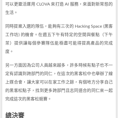
可以更靈活運用 CLOVA 來打造 AI 服務，來面對新常態的
生活。
同時提案入選的隊伍，能夠有三次的 Hacking Space (黑客
工作坊) 的機會。在週五下午有特定的空間與餐點（下午
茶）提供讓每個參賽隊伍能極盡可能得提高產品的完成
度。
另一方面因為公司人員越來越多，許多時候有點子也不一
定有認識到跨部門的同仁，在這次的黑客松中也舉辦了線
上媒合會，讓大家可以在家工作之餘，有個地方分享自己
的黑客松點子，找到更多跨部門且志同道合的同仁來一起
完成這次的黑客松競賽。
總決賽