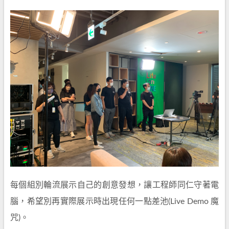
每個組別輪流展示自己的創意發想，讓工程師同仁守著電
腦，希望別再實際展示時出現任何一點差池(Live Demo 魔
咒)。