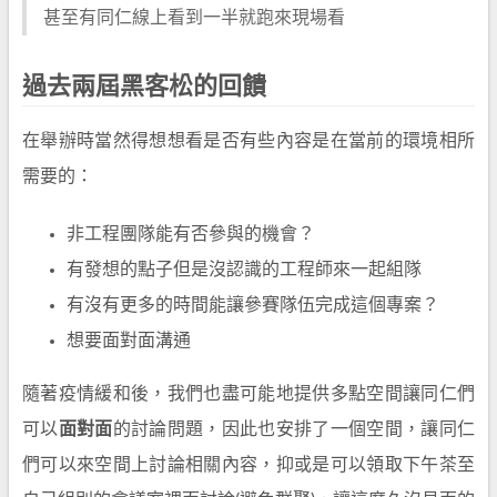
甚至有同仁線上看到一半就跑來現場看
過去兩屆黑客松的回饋
在舉辦時當然得想想看是否有些內容是在當前的環境相所
需要的：
非工程團隊能有否參與的機會？
有發想的點子但是沒認識的工程師來一起組隊
有沒有更多的時間能讓參賽隊伍完成這個專案？
想要面對面溝通
隨著疫情緩和後，我們也盡可能地提供多點空間讓同仁們
可以
面對面
的討論問題，因此也安排了一個空間，讓同仁
們可以來空間上討論相關內容，抑或是可以領取下午茶至