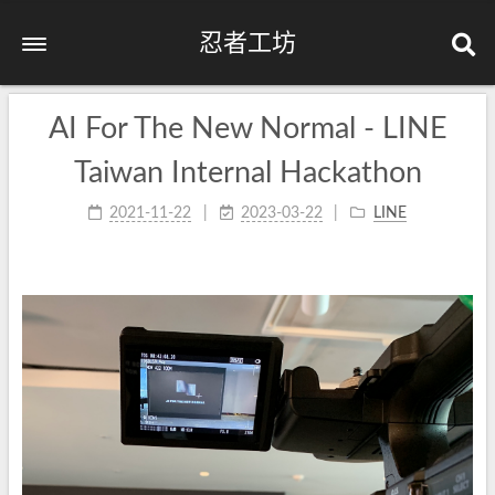
忍者工坊
AI For The New Normal - LINE
Taiwan Internal Hackathon
2021-11-22
2023-03-22
LINE