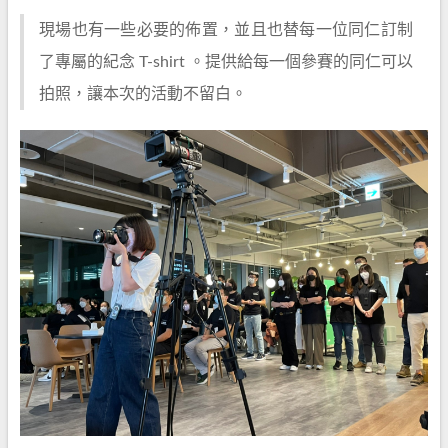
現場也有一些必要的佈置，並且也替每一位同仁訂制
了專屬的紀念 T-shirt 。提供給每一個參賽的同仁可以
拍照，讓本次的活動不留白。