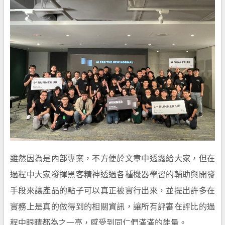
雖然因為是內部專案，不方便於文章中透露給大家，但在
過程中大家發揮黑客精神透過各種機器學習的輔助與開發
手段來讓產品的點子可以真正被實行出來，並提出許多在
實務上是真的做得到的相關資訊，讓所有評審在評比的過
程中眼睛都為之一亮，感受到同仁們滿滿的能量。