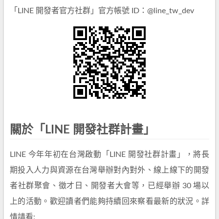
「LINE 開發者官方社群」官方帳號 ID：@line_tw_dev
關於「LINE 開發社群計畫」
LINE 今年年初在台灣啟動「LINE 開發社群計畫」，將長
期投入人力與資源在台灣舉辦對內對外、線上線下的開發
者社群聚會、徵才日、開發者大會等，已經舉辦 30 場以
上的活動。歡迎讀者們能夠持續回來察看最新的狀況。詳
情請看: