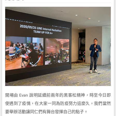
開場由 Evan 說明延續前兩年的黑客松精神，時至今日即
使遇到了疫情，在大家一同為防疫努力這麼久，我們當然
要舉辦活動讓同仁們有舞台發揮自己的點子。