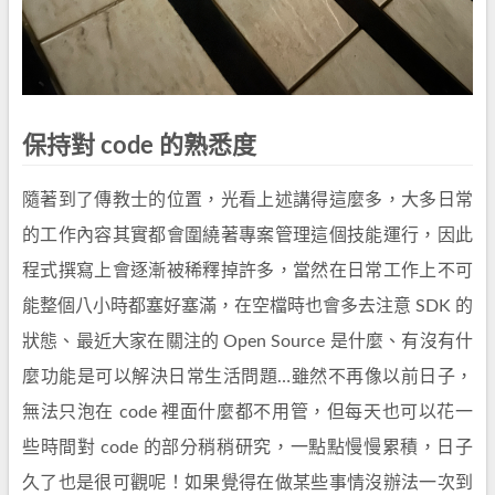
保持對 code 的熟悉度
隨著到了傳教士的位置，光看上述講得這麼多，大多日常
的工作內容其實都會圍繞著專案管理這個技能運行，因此
程式撰寫上會逐漸被稀釋掉許多，當然在日常工作上不可
能整個八小時都塞好塞滿，在空檔時也會多去注意 SDK 的
狀態、最近大家在關注的 Open Source 是什麼、有沒有什
麼功能是可以解決日常生活問題…雖然不再像以前日子，
無法只泡在 code 裡面什麼都不用管，但每天也可以花一
些時間對 code 的部分稍稍研究，一點點慢慢累積，日子
久了也是很可觀呢！如果覺得在做某些事情沒辦法一次到