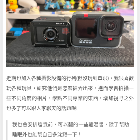
近期也加入各種攝影設備的行列(但沒玩到單眼)，我很喜歡
玩各種玩具，研究他們是怎麼被弄出來，進而學習拍攝一
些不同角度的相片，學點不同專業的東西，增加視野之外
也多了可以跟人家聊天的話題呢!
我也會安排睡覺前，可以翻的一些雞湯書，除了幫助
睡眠外也能幫自己多沈澱一下！