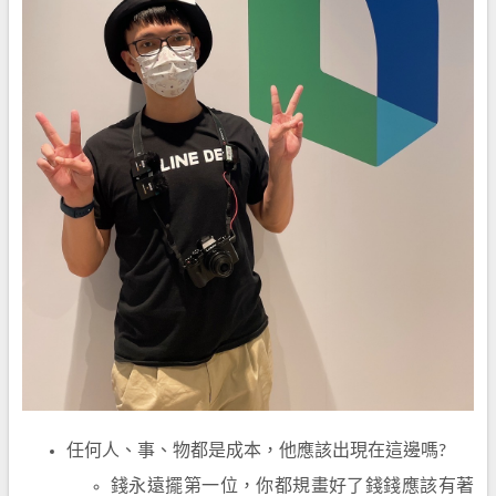
任何人、事、物都是成本，他應該出現在這邊嗎?
錢永遠擺第一位，你都規畫好了錢錢應該有著