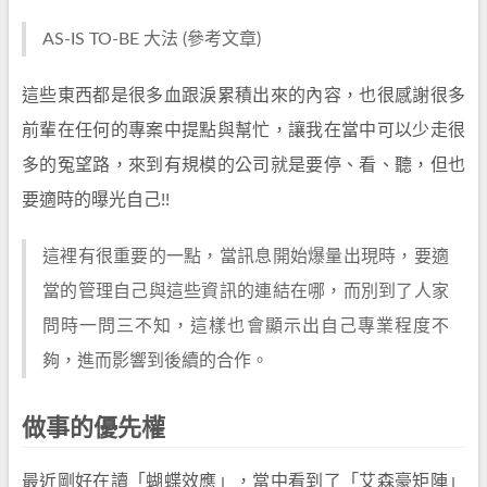
AS-IS TO-BE 大法 (參考文章)
這些東西都是很多血跟淚累積出來的內容，也很感謝很多
前輩在任何的專案中提點與幫忙，讓我在當中可以少走很
多的冤望路，來到有規模的公司就是要停、看、聽，但也
要適時的曝光自己!!
這裡有很重要的一點，當訊息開始爆量出現時，要適
當的管理自己與這些資訊的連結在哪，而別到了人家
問時一問三不知，這樣也會顯示出自己專業程度不
夠，進而影響到後續的合作。
做事的優先權
最近剛好在讀「蝴蝶效應」，當中看到了「艾森豪矩陣」