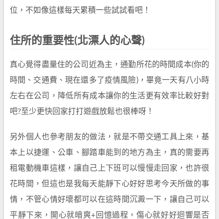
位，不如像這樣每天累積一些試試看吧！
住所的重要性(北漂人的心聲)
真心覺得盡量住的公司近為主，通勤所花的時間成本(你的
時間、交通費、現在還多了疫情風險)，畢竟一天有八小時
左右在公司，降低所有成本讓你的生活更有效率比較好對
吧?至少更快回家打打遊戲放鬆也很棒呀！
另外個人也參考朋友的做法，就是不帶交通工具上來，基
本上以捷運、公車、腳踏車能到的地方為主，真的需要再
租電動機車這樣，讓自己上下班可以慢慢走回家，也許很
花時間，但這也是我每天能靜下心好好思考今天所做的事
情，不管心情好壞都可以在這時間沉澱一下，讓自己可以
平靜下來，開心就暗爽+回憶過程，傷心就好好迴響是否