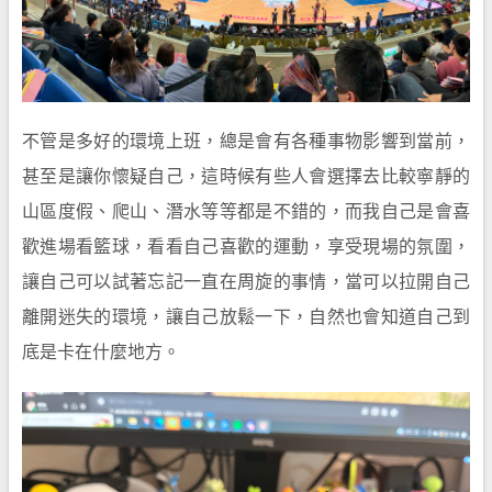
不管是多好的環境上班，總是會有各種事物影響到當前，
甚至是讓你懷疑自己，這時候有些人會選擇去比較寧靜的
山區度假、爬山、潛水等等都是不錯的，而我自己是會喜
歡進場看籃球，看看自己喜歡的運動，享受現場的氛圍，
讓自己可以試著忘記一直在周旋的事情，當可以拉開自己
離開迷失的環境，讓自己放鬆一下，自然也會知道自己到
底是卡在什麼地方。