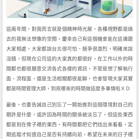
這兩年間，對我而言就是個精神時光屋，各種視野都是過
去的我無法想像的空間，慶幸自己有這個機會能在這邊跟
大家相處，大家都說台北很可怕、競爭很激烈，明確來說
沒錯，但現在公司這的大家真的都很好，在工作以外的時
間都也都很願意交流各式各樣的資訊，不管是想了解執行
面、流程面、還是生活相關都很能聊，也會發現大家其實
都是時間管理大師，到底哪來的時間做這麼多事情啦ＸＤ
最後，也要告誡自己別忘了一開始進到這個環境對自己的
期許是什麼，或許因為時間的關係被淡忘了，但這些東西
都是刻在骨子裡的東西，有時間都把它們找出來看看，定
期追蹤才知道自己是否有持續向前，希望在未來的日子裡