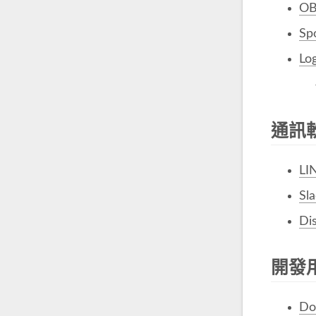
OB
Spo
Lo
通訊
LI
Sl
Di
開發
Do