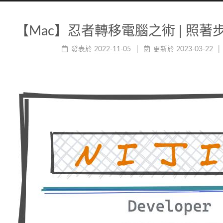
【Mac】忍者轉移電腦之術 | 照
發表於
2022-11-05
更新於
2023-03-22