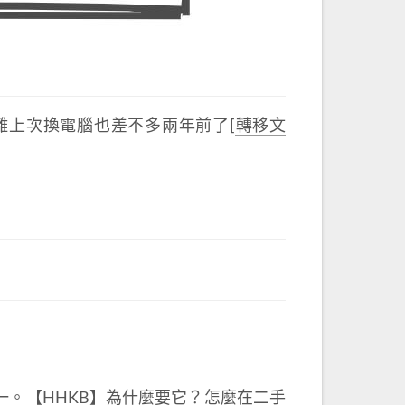
 13)，距離上次換電腦也差不多兩年前了[
轉移文
一。
【HHKB】為什麼要它？怎麼在二手