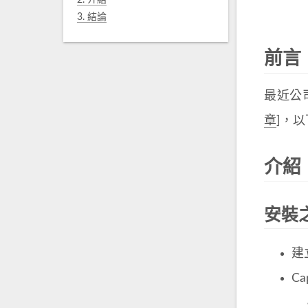
2.
介紹
3.
結論
前言
最近公司
章
]，
介紹
安裝
建
Ca