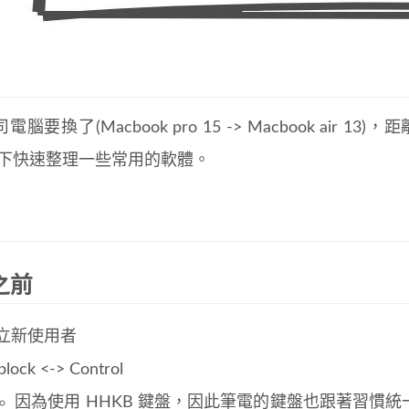
電腦要換了(Macbook pro 15 -> Macbook air
以下快速整理一些常用的軟體。
之前
立新使用者
plock <-> Control
因為使用 HHKB 鍵盤，因此筆電的鍵盤也跟著習慣統