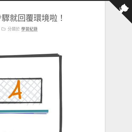
著步驟就回覆環境啦！
分類於
學習紀錄