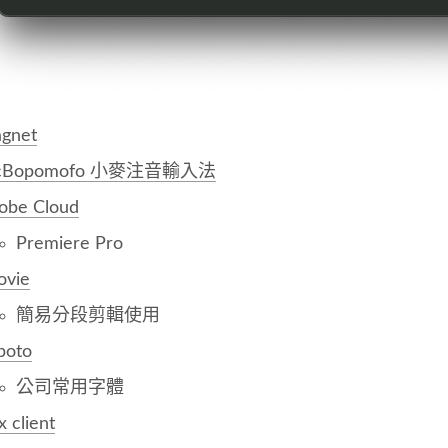
gnet
cBopomofo 小麥注音輸入法
obe Cloud
Premiere Pro
ovie
簡易分段剪輯使用
boto
公司常用字體
 client