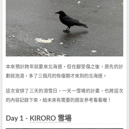
本來預計跨年就要來北海道，但在腳受傷之後，原先的計
劃就泡湯，多了三個月的恢復期才來到的北海道。
這次安排了三天的滑雪日，一天一雪場的計畫，也將這次
的內容記錄下來，給未來有需要的朋友參考看看喔！
Day 1 -
KIRORO 雪場