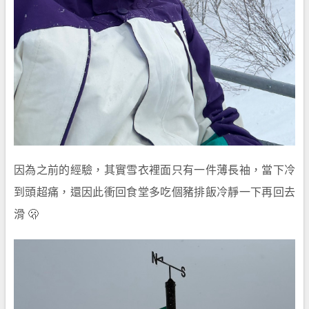
因為之前的經驗，其實雪衣裡面只有一件薄長袖，當下冷
到頭超痛，還因此衝回食堂多吃個豬排飯冷靜一下再回去
滑 🫢