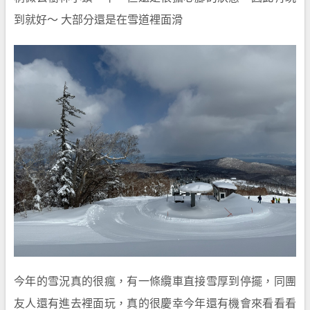
到就好～ 大部分還是在雪道裡面滑
今年的雪況真的很瘋，有一條纜車直接雪厚到停擺，同團
友人還有進去裡面玩，真的很慶幸今年還有機會來看看看