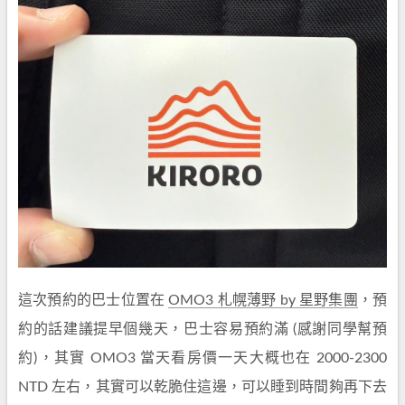
這次預約的巴士位置在
OMO3 札幌薄野 by 星野集團
，預
約的話建議提早個幾天，巴士容易預約滿 (感謝同學幫預
約)，其實 OMO3 當天看房價一天大概也在 2000-2300
NTD 左右，其實可以乾脆住這邊，可以睡到時間夠再下去