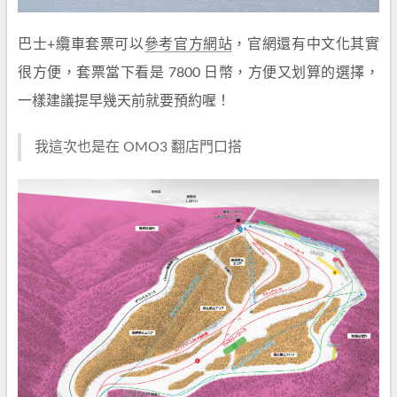
巴士+纜車套票可以
參考官方網站
，官網還有中文化其實
很方便，套票當下看是 7800 日幣，方便又划算的選擇，
一樣建議提早幾天前就要預約喔！
我這次也是在 OMO3 翻店門口搭