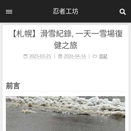
忍者工坊
【札幌】滑雪紀錄, 一天一雪場復
健之旅
2025-03-25
2026-04-14
日記
前言