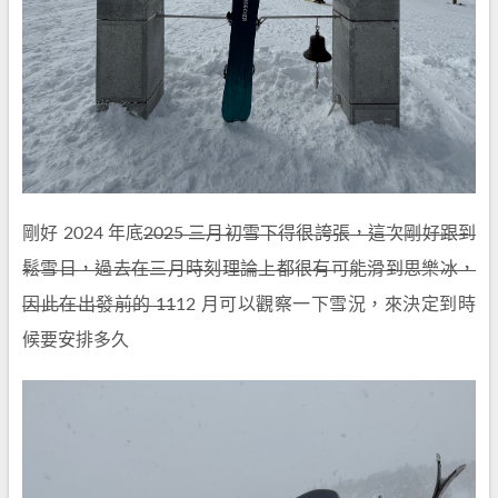
剛好 2024 年底
2025 三月初雪下得很誇張，這次剛好跟到
鬆雪日，過去在三月時刻理論上都很有可能滑到思樂冰，
因此在出發前的 11
12 月可以觀察一下雪況，來決定到時
候要安排多久