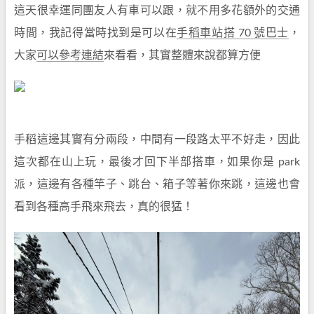
這天很幸運同團友人有車可以跟，就不用多花額外的交通
時間，我記得當時找到是可以在
手稻車站搭 70 號巴士
，
大家
可以參考連結
來看看，其實整體來說都算方便
手稻這邊其實有分兩段，中間有一段路太平不好走，因此
這次都在山上玩，最後才回下半部搭車，如果你是 park
派，這邊有各種竿子、跳台、箱子等著你來跳，這邊也會
看到各種高手飛來飛去，真的很猛！