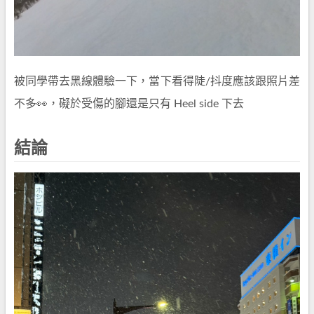
被同學帶去黑線體驗一下，當下看得陡/抖度應該跟照片差
不多👀，礙於受傷的腳還是只有 Heel side 下去
結論