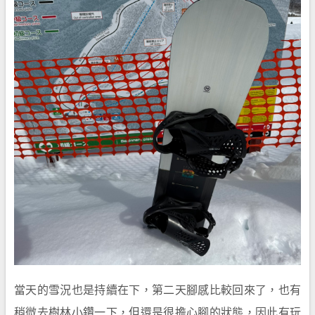
當天的雪況也是持續在下，第二天腳感比較回來了，也有
稍微去樹林小鑽一下，但還是很擔心腳的狀態，因此有玩