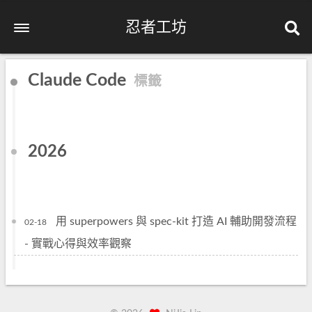
忍者工坊
Claude Code
標籤
2026
用 superpowers 與 spec-kit 打造 AI 輔助開發流程
02-18
- 實戰心得與效率觀察