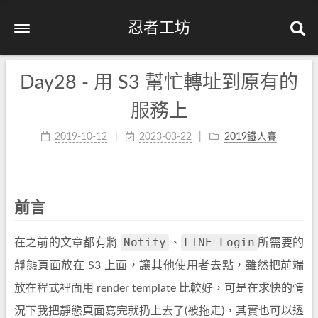
忍者工坊
Day28 - 用 S3 幫忙轉址到原有的
服務上
2019-10-12
2023-03-22
2019鐵人賽
前言
Notify
LINE Login
在之前的文章都有將
、
所需要的
靜態頁面放在 S3 上面，讓其他使用者去點，雖然把前端
放在程式裡面用 render template 比較好，可是在求快的情
況下我把靜態頁面寫完就扔上去了(被拖走)，其實也可以透