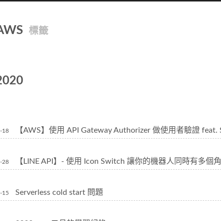
AWS
標籤
2020
【AWS】使用 API Gateway Authorizer 做使用者驗證 feat. Se
-18
【LINE API】- 使用 Icon Switch 讓你的機器人同時有多個角色！
-28
Serverless cold start 問題
-15