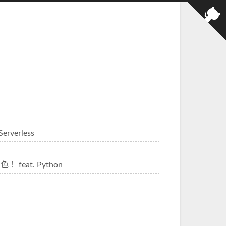
rverless
 feat. Python