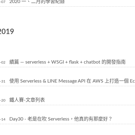
2020 一、二月的學習紀錄
-07
2019
續篇 — serverless + WSGI + flask + chatbot 的開發指南
-02
使用 Serverless & LINE Message API 在 AWS 上打造一個 Ec
-31
鐵人賽-文章列表
-20
Day30 - 老是在吹 Serverless，他真的有那麼好？
-14