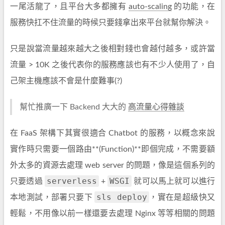
一尾活龍了，且平台大多都擁有
auto-scaling
的功能，在
服務快扛不住流量的時候只要錢拿出來平台就幫你解決。
只是說當流量越來越大之後相對錢也會越付越多，或許當
流量 > 10K 之後代表你的服務應該也有不少人使用了，自
己架主機應該不會是什麼難事(?)
幫忙推廣一下 Backend 大大的
高流量心得雜談
在 FaaS 架構下其實很適合 Chatbot 的服務，以概念來說
實作時只需要一個路由**(Function)**即個完成，不需要額
外太多的資源去處理 web server 的問題，像是這個系列的
serverless
WSGI
只要透過
+
就可以馬上就可以進行
sls deploy
本地測試，部署只要下
，實在是超級快又
輕鬆，不用像以前一樣還要去處理 Nginx 等等相關的問題