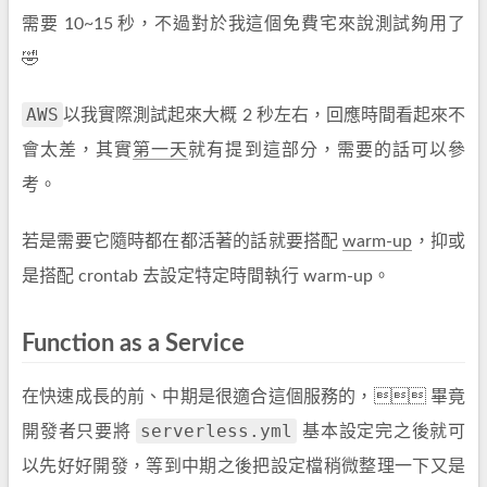
需要 10~15 秒，不過對於我這個免費宅來說測試夠用了
🤣
AWS
以我實際測試起來大概 2 秒左右，回應時間看起來不
會太差，其實
第一天
就有提到這部分，需要的話可以參
考。
若是需要它隨時都在都活著的話就要搭配
warm-up
，抑或
是搭配 crontab 去設定特定時間執行 warm-up。
Function as a Service
在快速成長的前、中期是很適合這個服務的， 畢竟
serverless.yml
開發者只要將
基本設定完之後就可
以先好好開發，等到中期之後把設定檔稍微整理一下又是