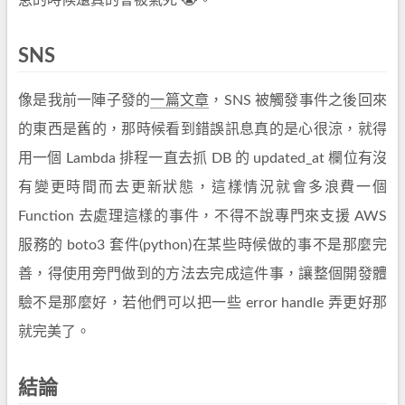
急的時候還真的會被氣死 😭。
SNS
像是我前一陣子發的
一篇文章
，SNS 被觸發事件之後回來
的東西是舊的，那時候看到錯誤訊息真的是心很涼，就得
用一個 Lambda 排程一直去抓 DB 的 updated_at 欄位有沒
有變更時間而去更新狀態，這樣情況就會多浪費一個
Function 去處理這樣的事件，不得不說專門來支援 AWS
服務的 boto3 套件(python)在某些時候做的事不是那麼完
善，得使用旁門做到的方法去完成這件事，讓整個開發體
驗不是那麼好，若他們可以把一些 error handle 弄更好那
就完美了。
結論