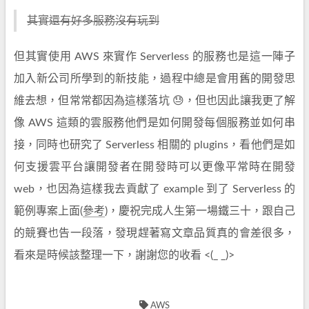
其實還有好多服務沒有玩到
但其實使用 AWS 來實作 Serverless 的服務也是這一陣子
加入新公司所學到的新技能，過程中總是會用舊的開發思
維去想，但常常都因為這樣落坑 😓，但也因此讓我更了解
像 AWS 這類的雲服務他們是如何開發每個服務並如何串
接，同時也研究了 Serverless 相關的 plugins，看他們是如
何支援雲平台讓開發者在開發時可以更像平常時在開發
web，也因為這樣我去貢獻了 example 到了 Serverless 的
範例專案上面(
參考
)，慶祝完成人生第一場鐵三十，跟自己
的競賽也告一段落，發現趕著寫文章品質真的會差很多，
看來是時候該整理一下，謝謝您的收看 <(_ _)>
AWS