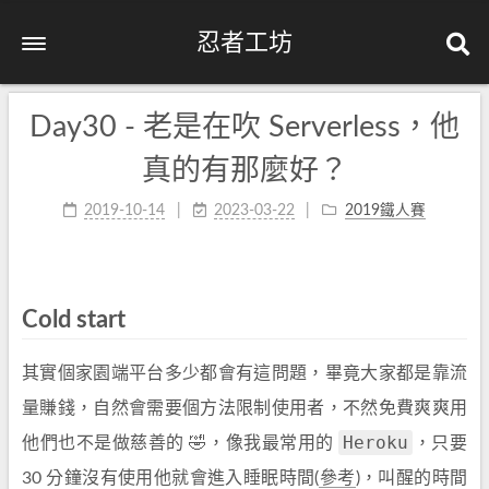
忍者工坊
Day30 - 老是在吹 Serverless，他
真的有那麼好？
2019-10-14
2023-03-22
2019鐵人賽
Cold start
其實個家園端平台多少都會有這問題，畢竟大家都是靠流
量賺錢，自然會需要個方法限制使用者，不然免費爽爽用
Heroku
他們也不是做慈善的 🤣，像我最常用的
，只要
30 分鐘沒有使用他就會進入睡眠時間(
參考
)，叫醒的時間