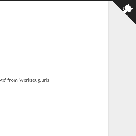
e' from 'werkzeug.urls