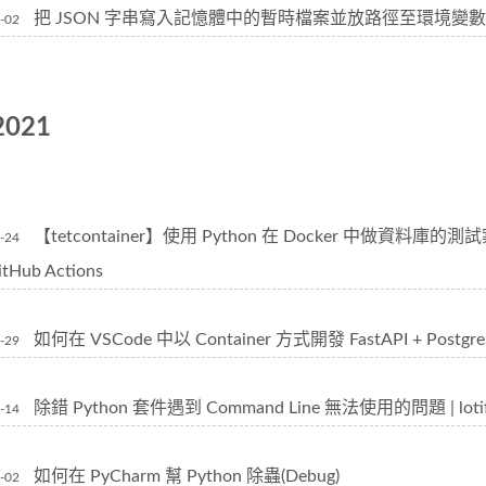
把 JSON 字串寫入記憶體中的暫時檔案並放路徑至環境變數中 | Py
-02
2021
【tetcontainer】使用 Python 在 Docker 中做資料庫的測試案例 |
-24
itHub Actions
如何在 VSCode 中以 Container 方式開發 FastAPI + Postgr
-29
除錯 Python 套件遇到 Command Line 無法使用的問題 | loti
-14
如何在 PyCharm 幫 Python 除蟲(Debug)
-02