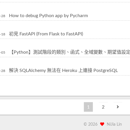
How to debug Python app by Pycharm
-28
初見 FastAPI (From Flask to FastAPI)
-18
【Python】測試階段的類別、函式、全域變數、期望值設定 | Pytest
-05
解決 SQLAlchemy 無法在 Heroku 上連接 PostgreSQL
-28
1
2
©
2026
NiJia Lin