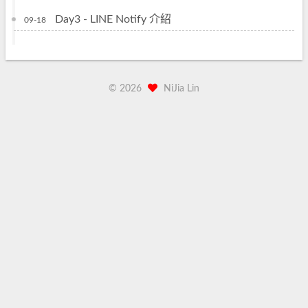
Day3 - LINE Notify 介紹
09-18
©
2026
NiJia Lin