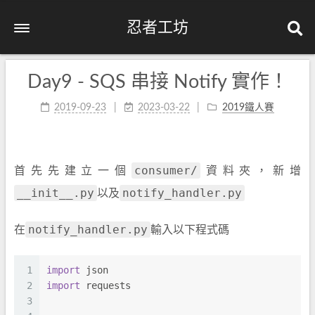
忍者工坊
Day9 - SQS 串接 Notify 實作！
2019-09-23
2023-03-22
2019鐵人賽
consumer/
首先先建立一個
資料夾，新增
__init__.py
notify_handler.py
以及
notify_handler.py
在
輸入以下程式碼
1
import
 json
2
import
 requests
3