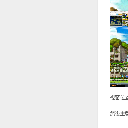
視窗位
然後主