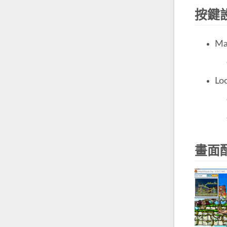
按鍵
M
Lo
畫面