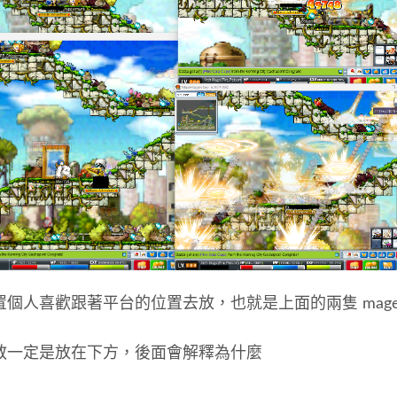
置個人喜歡跟著平台的位置去放，也就是上面的兩隻 mag
教一定是放在下方，後面會解釋為什麼