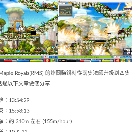
Maple Royals(RMS)
的炸圖賺錢時從兩隻法師升級到四隻
透過以下文章做個分享
：13:54:29
：15:58:13
：約 310m 左右 (155m/hour)