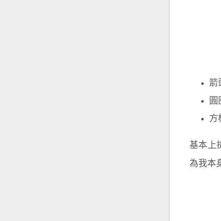
箭
圓
方
基本上撿
為我本