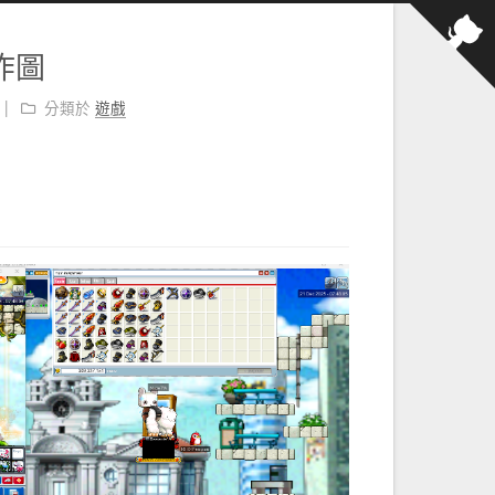
法炸圖
分類於
遊戲