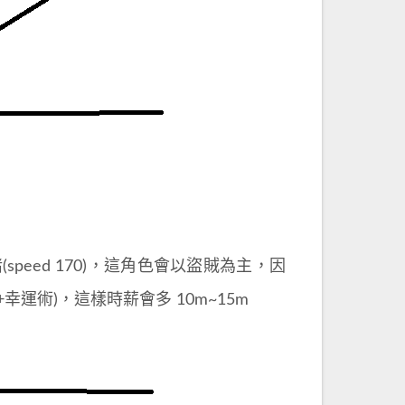
peed 170)，這角色會以盜賊為主，因
(+幸運術)，這樣時薪會多 10m~15m