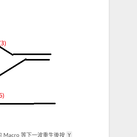
Y
 Macro 等下一波重生後按