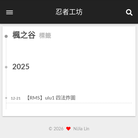
忍者工坊
楓之谷
標籤
2025
【RMS】ulu1 四法炸圖
12-21
©
2026
NiJia Lin