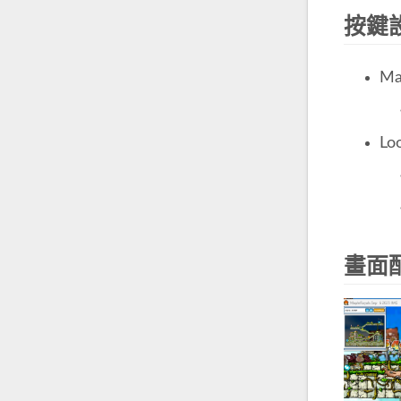
按鍵
M
Lo
畫面