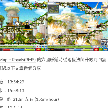
Maple Royals(RMS)
的炸圖賺錢時從兩隻法師升級到四隻
透過以下文章做個分享
：13:54:29
：15:58:13
：約 310m 左右 (155m/hour)