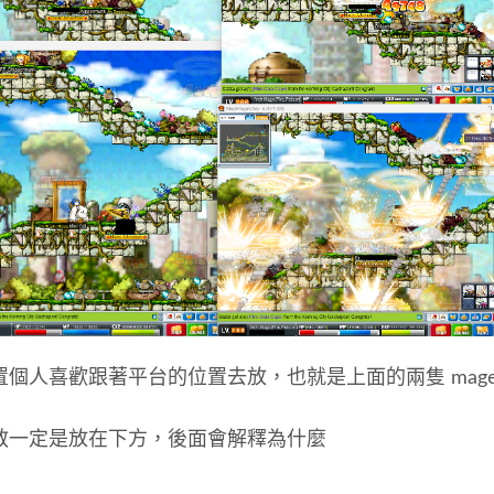
置個人喜歡跟著平台的位置去放，也就是上面的兩隻 mag
教一定是放在下方，後面會解釋為什麼