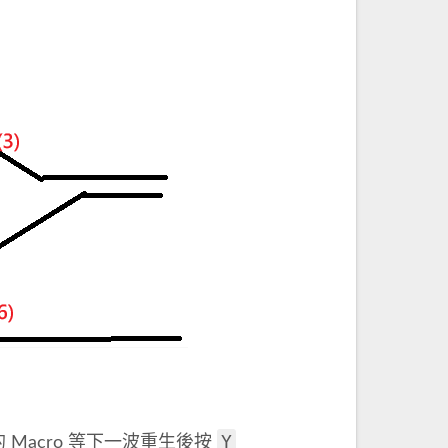
Y
 Macro 等下一波重生後按