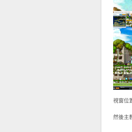
視窗位
然後主