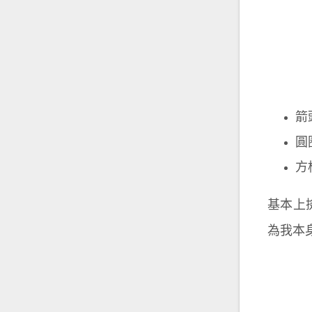
箭
圓
方
基本上撿
為我本