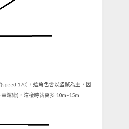
peed 170)，這角色會以盜賊為主，因
(+幸運術)，這樣時薪會多 10m~15m