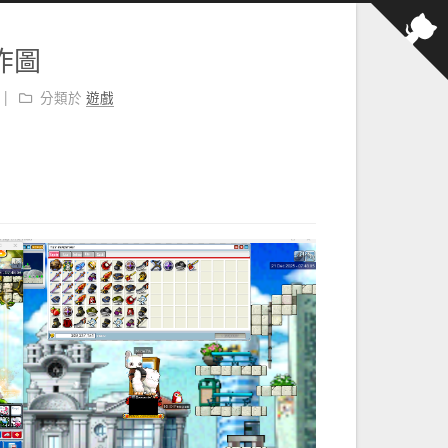
法炸圖
分類於
遊戲