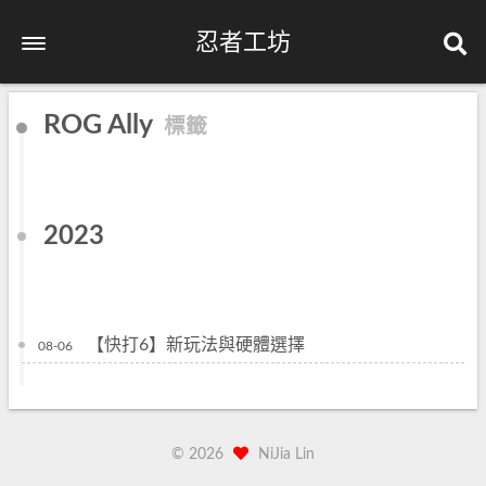
忍者工坊
ROG Ally
標籤
2023
【快打6】新玩法與硬體選擇
08-06
©
2026
NiJia Lin