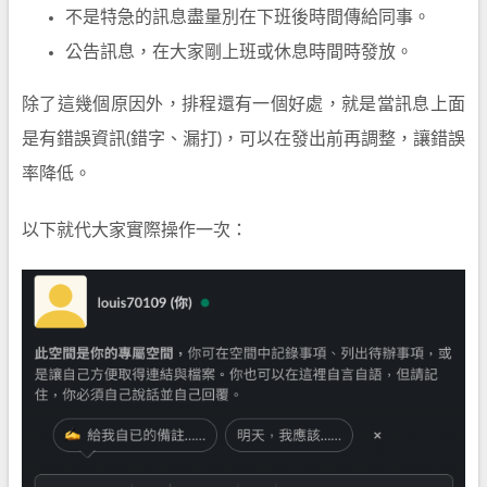
不是特急的訊息盡量別在下班後時間傳給同事。
公告訊息，在大家剛上班或休息時間時發放。
除了這幾個原因外，排程還有一個好處，就是當訊息上面
是有錯誤資訊(錯字、漏打)，可以在發出前再調整，讓錯誤
率降低。
以下就代大家實際操作一次：