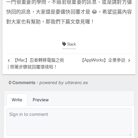
一門很重要的學問，不過若很重要的訊息、或是請對方儘
快回的訊息，大家還是要儘快回覆才是 😂，希望這篇內容
對大家也有幫助，那我們下篇文章見囉！
Slack
【Mac】忍者轉移電腦之術
【AppWorks】企業參訪
| 照著步驟就回覆環境啦！