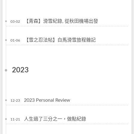
【青森】滑雪紀錄, 從秋田機場出發
03-02
【雪之忍法帖】白馬滑雪旅程雜記
01-06
2023
2023 Personal Review
12-23
人生過了三分之一，做點紀錄
11-21